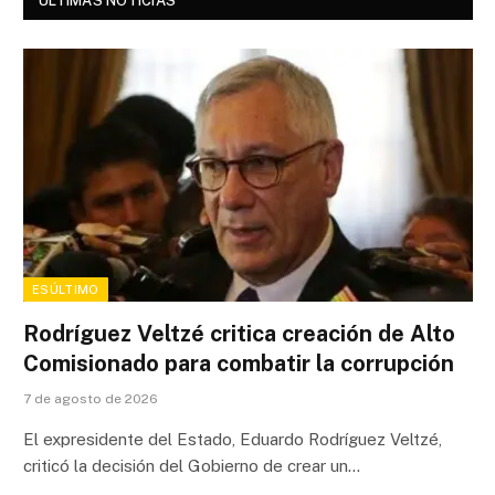
ÚLTIMAS NOTICIAS
ESÚLTIMO
Rodríguez Veltzé critica creación de Alto
Comisionado para combatir la corrupción
7 de agosto de 2026
El expresidente del Estado, Eduardo Rodríguez Veltzé,
criticó la decisión del Gobierno de crear un…