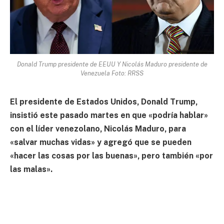
Donald Trump presidente de EEUU Y Nicolás Maduro presidente de
Venezuela Foto: RRSS
El presidente de Estados Unidos, Donald Trump,
insistió este pasado martes en que «podría hablar»
con el líder venezolano, Nicolás Maduro, para
«salvar muchas vidas» y agregó que se pueden
«hacer las cosas por las buenas», pero también «por
las malas».