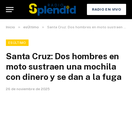
RADIO EN VIVO
»
»
Inicio
esÚltimo
Santa Cruz: Dos hombres en moto sustraen una mochila con dinero y se dan a la fuga
ESÚLTIMO
Santa Cruz: Dos hombres en
moto sustraen una mochila
con dinero y se dan a la fuga
26 de noviembre de 2025