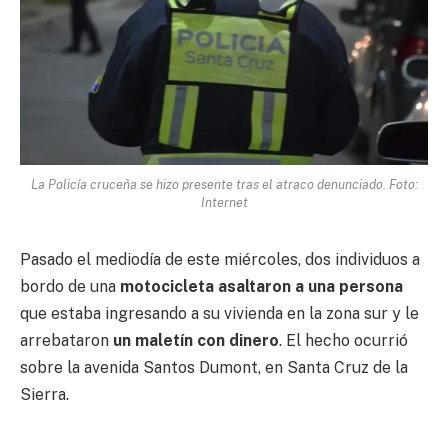
La Policía cruceña se hizo presente tras el atraco denunciado. Foto:
Internet
Pasado el mediodía de este miércoles, dos individuos a
bordo de una
motocicleta asaltaron a una persona
que estaba ingresando a su vivienda en la zona sur y le
arrebataron
un maletín con dinero
. El hecho ocurrió
sobre la avenida Santos Dumont, en Santa Cruz de la
Sierra.