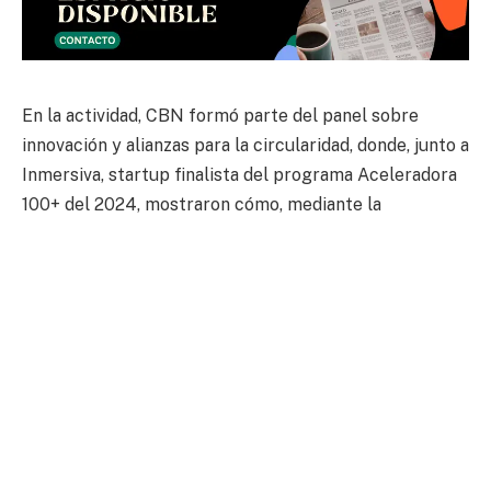
En la actividad, CBN formó parte del panel sobre
innovación y alianzas para la circularidad, donde, junto a
Inmersiva, startup finalista del programa Aceleradora
100+ del 2024, mostraron cómo, mediante la
colaboración, desarrollan proyectos pioneros que
transforman residuos industriales en nuevos
productos con valor social y ambiental.