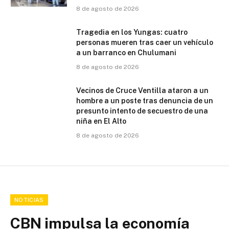
8 de agosto de 2026
Tragedia en los Yungas: cuatro
personas mueren tras caer un vehículo
a un barranco en Chulumani
8 de agosto de 2026
Vecinos de Cruce Ventilla ataron a un
hombre a un poste tras denuncia de un
presunto intento de secuestro de una
niña en El Alto
8 de agosto de 2026
NOTICIAS
CBN impulsa la economía