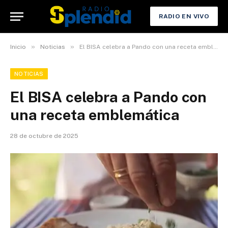
RADIO EN VIVO
»
»
Inicio
Noticias
El BISA celebra a Pando con una receta emblemática
NOTICIAS
El BISA celebra a Pando con
una receta emblemática
28 de octubre de 2025