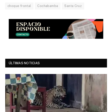
choque frontal
Cochabamba
Santa Cruz
ÚLTIMAS NOTICIAS