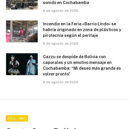
sonido en Cochabamba
9 de agosto de 2026
Incendio en la Feria «Barrio Lindo» se
habría originado en zona de plásticos y
pirotecnia según el peritaje
9 de agosto de 2026
Cazzu se despide de Bolivia con
caporales y un emotivo mensaje en
Cochabamba: “Mi deseo más grande es
volver pronto”
9 de agosto de 2026
ESÚLTIMO