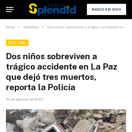
RADIO EN VIVO
»
»
Inicio
esÚltimo
Dos niños sobreviven a trágico accidente en La Paz que dejó tres muertos, reporta la Policía
ESÚLTIMO
Dos niños sobreviven a
trágico accidente en La Paz
que dejó tres muertos,
reporta la Policía
18 de agosto de 2025