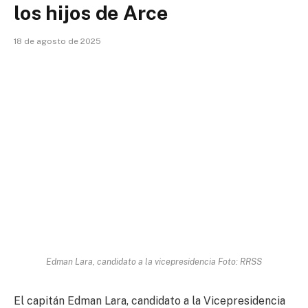
los hijos de Arce
18 de agosto de 2025
Edman Lara, candidato a la vicepresidencia Foto: RRSS
El capitán Edman Lara, candidato a la Vicepresidencia