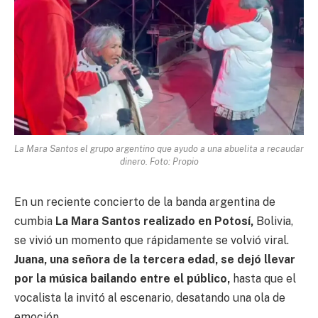
La Mara Santos el grupo argentino que ayudo a una abuelita a recaudar
dinero. Foto: Propio
En un reciente concierto de la banda argentina de
cumbia
La Mara Santos realizado en Potosí,
Bolivia,
se vivió un momento que rápidamente se volvió viral.
Juana, una señora de la tercera edad, se dejó llevar
por la música bailando entre el público,
hasta que el
vocalista la invitó al escenario, desatando una ola de
emoción.