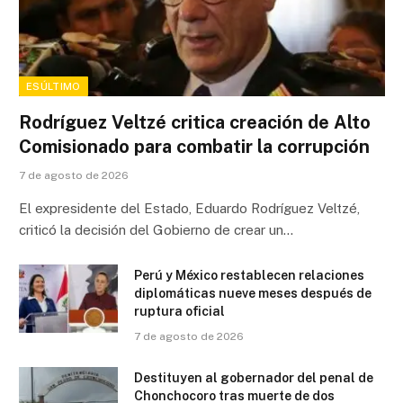
ESÚLTIMO
Rodríguez Veltzé critica creación de Alto
Comisionado para combatir la corrupción
7 de agosto de 2026
El expresidente del Estado, Eduardo Rodríguez Veltzé,
criticó la decisión del Gobierno de crear un…
Perú y México restablecen relaciones
diplomáticas nueve meses después de
ruptura oficial
7 de agosto de 2026
Destituyen al gobernador del penal de
Chonchocoro tras muerte de dos