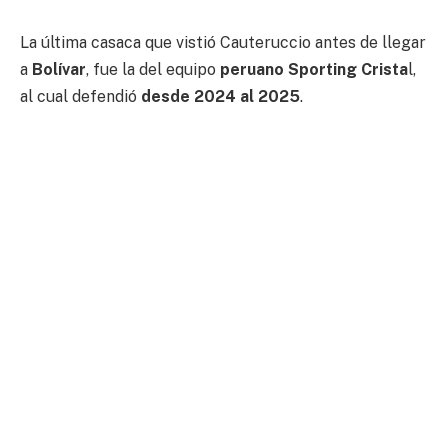
La última casaca que vistió Cauteruccio antes de llegar
a
Bolívar
, fue la del equipo
peruano Sporting Crista
l,
al cual defendió
desde 2024 al 2025
.