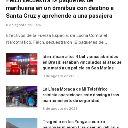
Felcn secuestra 12 paquetes de
marihuana en un ómnibus con destino a
Santa Cruz y aprehende a una pasajera
8 de agosto de 2026
Efectivos de la Fuerza Especial de Lucha Contra el
Narcotráfico, Felcn, secuestraron 12 paquetes de…
Identifican a los 4 bolivianos abatidos
en Brasil: estaban vinculados al ataque
que mató a un policía en San Matías
8 de agosto de 2026
La Línea Morada de Mi Teleférico
reinicia operaciones este domingo tras
mantenimiento de seguridad
8 de agosto de 2026
Tragedia en los Yungas: cuatro
personas mueren tras caer un vehículo