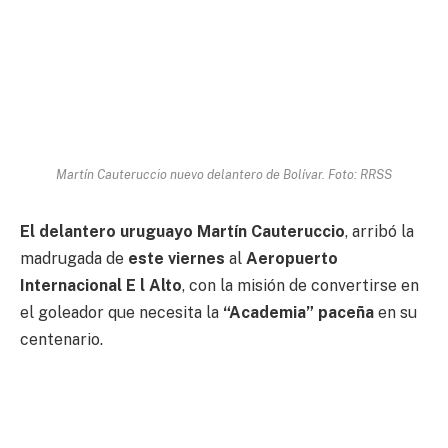
Martín Cauteruccio nuevo delantero de Bolívar. Foto: RRSS
El delantero uruguayo Martín Cauteruccio
, arribó la
madrugada de
este viernes
al
Aeropuerto
Internacional E l Alto
, con la misión de convertirse en
el goleador que necesita la
“Academia” paceña
en su
centenario.