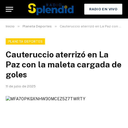
RADIO EN VIVO
»
»
Inicio
Planeta Deportes
Cauteruccio aterrizó en La Paz con la maleta cargada de goles
PLANETA DEPORTES
Cauteruccio aterrizó en La
Paz con la maleta cargada de
goles
11 de julio de 2025