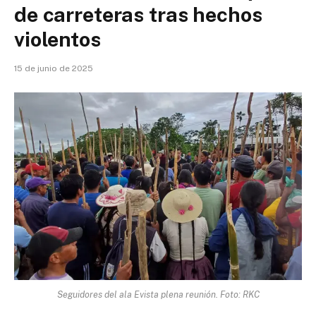
de carreteras tras hechos
violentos
15 de junio de 2025
Seguidores del ala Evista plena reunión. Foto: RKC