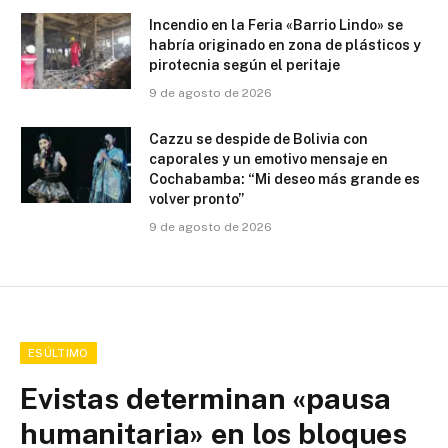
Incendio en la Feria «Barrio Lindo» se
habría originado en zona de plásticos y
pirotecnia según el peritaje
9 de agosto de 2026
Cazzu se despide de Bolivia con
caporales y un emotivo mensaje en
Cochabamba: “Mi deseo más grande es
volver pronto”
9 de agosto de 2026
ESÚLTIMO
Evistas determinan «pausa
humanitaria» en los bloques