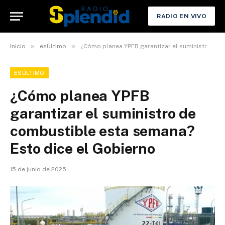
RADIO EN VIVO
»
»
Inicio
esÚltimo
¿Cómo planea YPFB garantizar el suministro de combustible esta semana? Esto dice el Gobierno
ESÚLTIMO
¿Cómo planea YPFB
garantizar el suministro de
combustible esta semana?
Esto dice el Gobierno
15 de junio de 2025