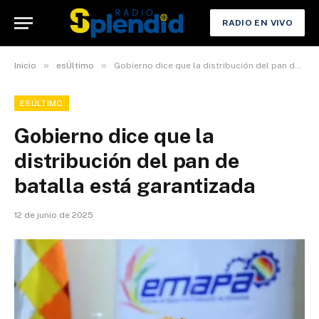
RADIO EN VIVO
»
»
Inicio
esÚltimo
Gobierno dice que la distribución del pan de batalla está garantizada
ESÚLTIMO
Gobierno dice que la
distribución del pan de
batalla está garantizada
12 de junio de 2025