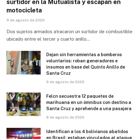
surtidor en la Mutualista y escapan en
motocicleta
9 de agosto de 2026
Dos sujetos armados atracaron un surtidor de combustible
ubicado entre el tercer y cuarto anillo…
Dejan sin herramientas a bomberos
voluntarios: roban generadores e
insumos en base del Quinto Anillo de
Santa Cruz
9 de agosto de 2026
Felcn secuestra 12 paquetes de
marihuana en un ómnibus con destino a
Santa Cruz y aprehende a una pasajera
8 de agosto de 2026
Identifican a los 4 bolivianos abatidos
en Brasil: estaban vinculados al ataque