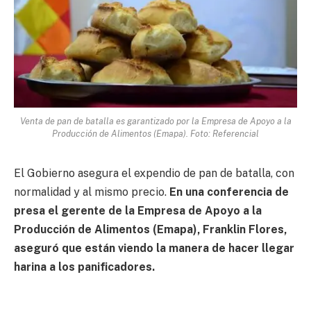
Venta de pan de batalla es garantizado por la Empresa de Apoyo a la
Producción de Alimentos (Emapa). Foto: Referencial
El Gobierno asegura el expendio de pan de batalla, con
normalidad y al mismo precio.
En una conferencia de
presa el gerente de la Empresa de Apoyo a la
Producción de Alimentos (Emapa), Franklin Flores,
aseguró que están viendo la manera de hacer llegar
harina a los panificadores.