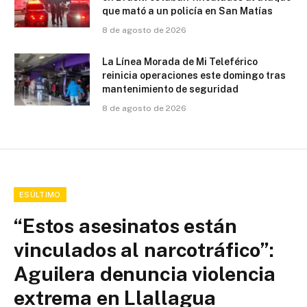
que mató a un policía en San Matías
8 de agosto de 2026
La Línea Morada de Mi Teleférico
reinicia operaciones este domingo tras
mantenimiento de seguridad
8 de agosto de 2026
ESÚLTIMO
“Estos asesinatos están
vinculados al narcotráfico”:
Aguilera denuncia violencia
extrema en Llallagua