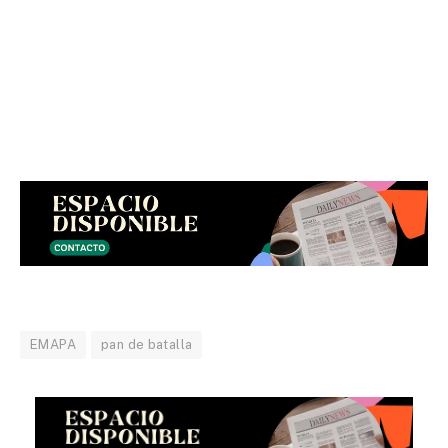
EMAPA
pan de batalla