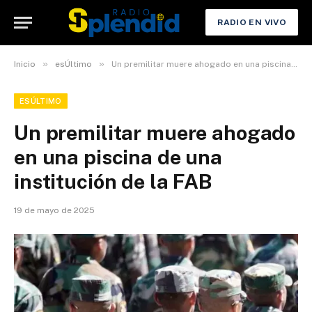
RADIO EN VIVO
»
»
Inicio
esÚltimo
Un premilitar muere ahogado en una piscina de una institución de la FAB
ESÚLTIMO
Un premilitar muere ahogado
en una piscina de una
institución de la FAB
19 de mayo de 2025