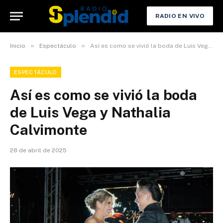
RADIO EN VIVO
»
»
Inicio
Espectáculo
Así es como se vivió la boda de Luis Vega y Nathalia Calvimonte
ESPECTÁCULO
Así es como se vivió la boda
de Luis Vega y Nathalia
Calvimonte
28 de abril de 2025