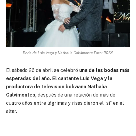
Boda de Luis Vega y Nathalia Calvimonte Foto: RRSS
El sábado 26 de abril se celebró
una de las bodas más
esperadas del año. El cantante Luis Vega y la
productora de televisión boliviana Nathalia
Calvimontes,
después de una relación de más de
cuatro años entre lágrimas y risas dieron el “si” en el
altar.