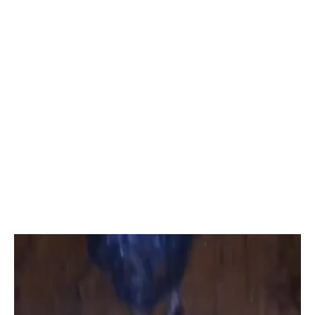
Reproductor
de
vídeo