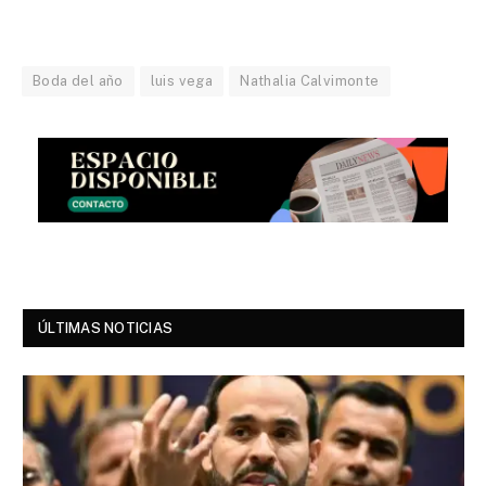
Boda del año
luis vega
Nathalia Calvimonte
ÚLTIMAS NOTICIAS