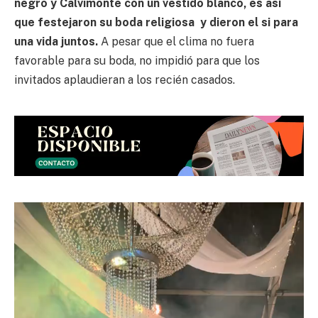
negro y Calvimonte con un vestido blanco, es así
que festejaron su boda religiosa y dieron el si para
una vida juntos.
A pesar que el clima no fuera
favorable para su boda, no impidió para que los
invitados aplaudieran a los recién casados.
Reproductor
de
vídeo