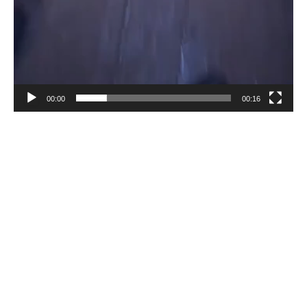
00:00
00:16