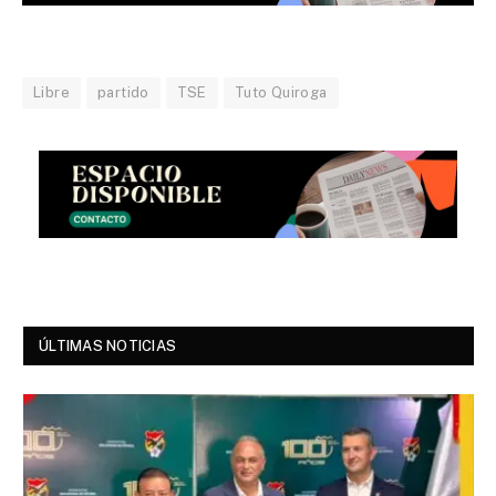
Libre
partido
TSE
Tuto Quiroga
ÚLTIMAS NOTICIAS