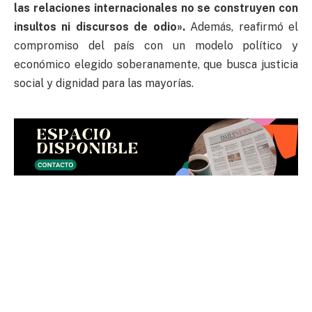
las relaciones internacionales no se construyen con
insultos ni discursos de odio».
Además, reafirmó el
compromiso del país con un modelo político y
económico elegido soberanamente, que busca justicia
social y dignidad para las mayorías.
LEA TAMBIÉN:
“Si hubiera querido hacer un golpe,
hubiera ido en la madrugada” Zúñiga habló desde la
cárcel de El Abra