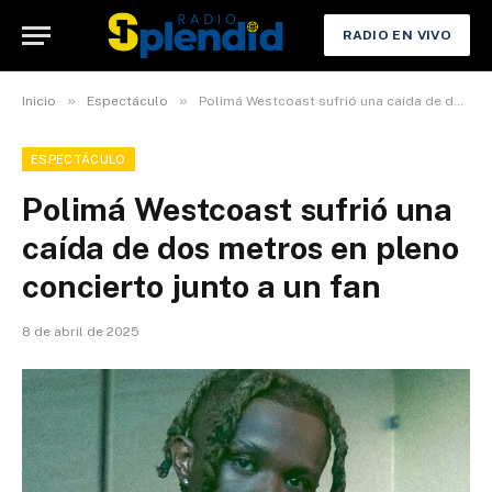
RADIO EN VIVO
»
»
Inicio
Espectáculo
Polimá Westcoast sufrió una caída de dos metros en pleno concierto junto a un fan
ESPECTÁCULO
Polimá Westcoast sufrió una
caída de dos metros en pleno
concierto junto a un fan
8 de abril de 2025