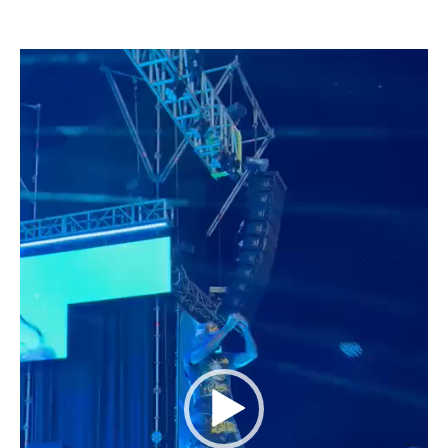
Reproductor
de
vídeo