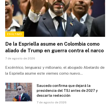
ESÚLTIMO
De la Espriella asume en Colombia como
aliado de Trump en guerra contra el narco
7 de agosto de 2026
Excéntrico, lenguaraz y millonario, el abogado Abelardo de
la Espriella asume este viernes como nuevo…
Saucedo confirma que dejará la
presidencia del TSJ antes de 2027 y
descarta reelección
7 de agosto de 2026