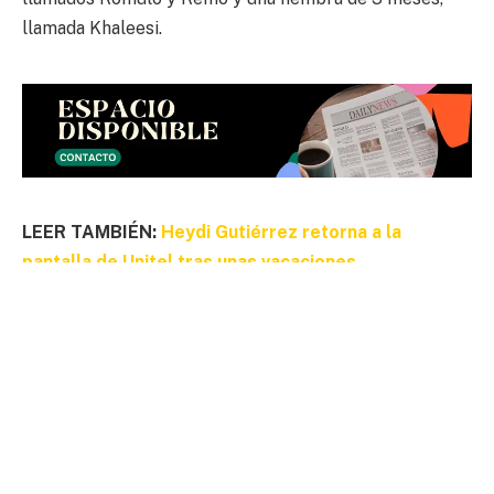
llamada Khaleesi.
LEER TAMBIÉN:
Heydi Gutiérrez retorna a la
pantalla de Unitel tras unas vacaciones