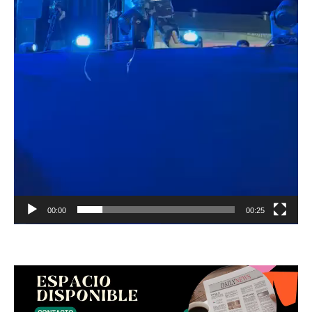
00:00
00:25