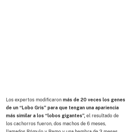
Los expertos modificaron
más de 20 veces los genes
de un “Lobo Gris” para que tengan una apariencia
más similar a los “lobos gigantes”,
el resultado de
los cachorros fueron, dos machos de 6 meses,
llamados Rómulo y Remo y una hembra de 3 meses,