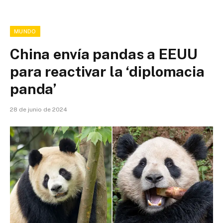
MUNDO
China envía pandas a EEUU
para reactivar la ‘diplomacia
panda’
28 de junio de 2024