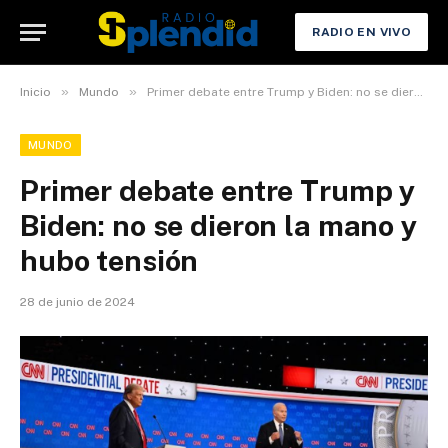
RADIO EN VIVO
»
»
Inicio
Mundo
Primer debate entre Trump y Biden: no se dieron la mano y hubo tensión
MUNDO
Primer debate entre Trump y
Biden: no se dieron la mano y
hubo tensión
28 de junio de 2024