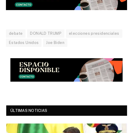
debate
DONALD TRUMP
elecciones presidenciales
Estados Unidos
Joe Biden
ÚLTIMAS NOTICIAS