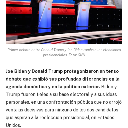
Primer debate entre Donald Trump y Joe Biden rumbo a las elecciones
presidenciales. Foto: CNN
Joe Biden
y
Donald Trump
protagonizaron un tenso
debate que exhibió sus profundas diferencias en la
agenda doméstica y en la política exterior.
Biden y
Trump fueron fieles a su base electoral y a sus ideas
personales, en una confrontación pública que no arrojó
ventajas decisivas para ninguno de los dos candidatos
que aspiran a la reelección presidencial, en Estados
Unidos.