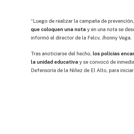
“Luego de realizar la campaña de prevención
que coloquen una nota
y en una nota se des
informó el director de la Felcv, Jhonny Vega.
Tras anoticiarse del hecho,
los policías enc
la unidad educativa
y se convocó de inmediat
Defensoría de la Niñez de El Alto, para inicia