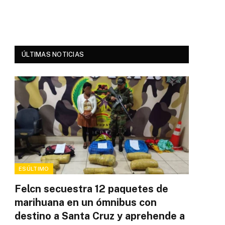
ÚLTIMAS NOTICIAS
ESÚLTIMO
Felcn secuestra 12 paquetes de
marihuana en un ómnibus con
destino a Santa Cruz y aprehende a