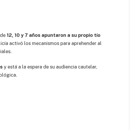
 de
12, 10 y 7 años apuntaron a su propio tío
licía activó los mecanismos para aprehender al
iales.
es
y está a la espera de su audiencia cautelar,
ológica.