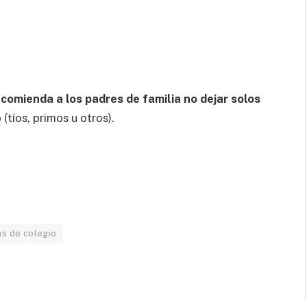
recomienda a los padres de familia no dejar solos
tíos, primos u otros).
as de colegio