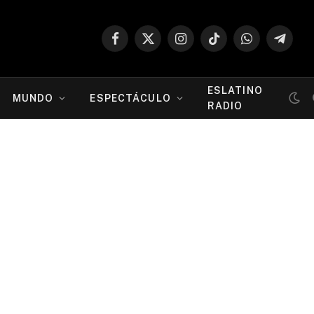
Facebook
X
Instagram
TikTok
WhatsApp
Telegr
(Twitter)
ESLATINO
MUNDO
ESPECTÁCULO
RADIO