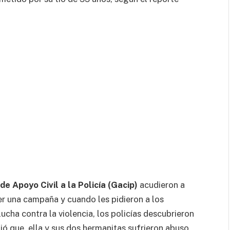
e Apoyo Civil a la Policía (Gacip)
acudieron a
r una campaña y cuando les pidieron a los
ucha contra la violencia, los policías descubrieron
bió que, ella y sus dos hermanitas sufrieron abuso