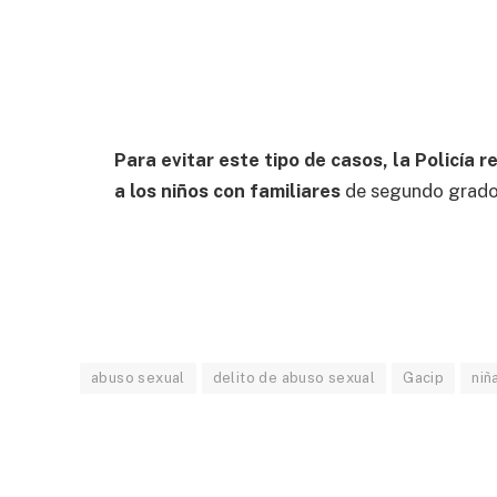
Para evitar este tipo de casos, la Policía 
a los niños con familiares
de segundo grado (
abuso sexual
delito de abuso sexual
Gacip
niñ