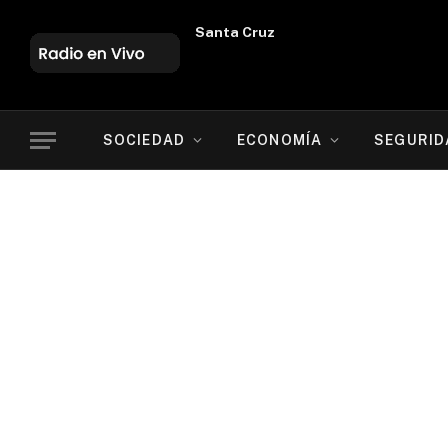
Oruro
SOCIEDAD
ECONOMÍA
SEGURID