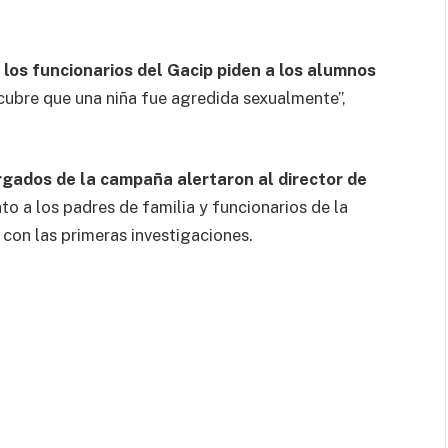
,
los funcionarios del Gacip piden a los alumnos
cubre que una niña fue agredida sexualmente”,
argados de la campaña alertaron al director de
o a los padres de familia y funcionarios de la
r con las primeras investigaciones.