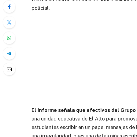
policial.
El informe señala que efectivos del Grupo d
una unidad educativa de El Alto para promove
estudiantes escribir en un papel mensajes de l
una irregularidad, pues una de las niñas escri