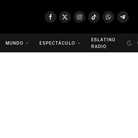
Facebook
X
Instagram
TikTok
WhatsApp
Telegr
(Twitter)
ESLATINO
MUNDO
ESPECTÁCULO
RADIO