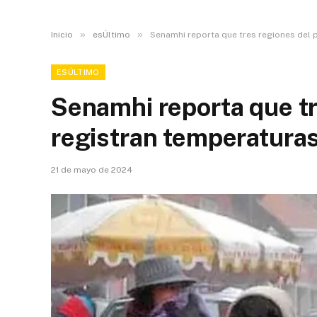
»
»
Inicio
esÚltimo
Senamhi reporta que tres regiones del 
ESÚLTIMO
Senamhi reporta que tr
registran temperaturas
21 de mayo de 2024