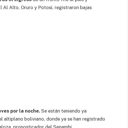
Al Alto, Oruro y Potosí, registraron bajas
ueves por la noche.
Se están teniendo ya
 altiplano boliviano, donde ya se han registrado
aloza, pronosticador del Senamhi.