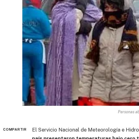
Personas ab
El Servicio Nacional de Meteorología e Hidro
COMPARTIR
país presentaron temperaturas bajo cero t