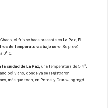
l Chaco, el frío se hace presente en
La Paz, El
stros de temperaturas bajo cero
. Se prevé
a 0° C.
n la ciudad de La Paz,
una temperatura de 5,4°.
lano boliviano, donde ya se registraron
nes, más que todo, en Potosí y Oruro», agregó.