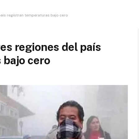
país registran temperaturas bajo cero
es regiones del país
 bajo cero