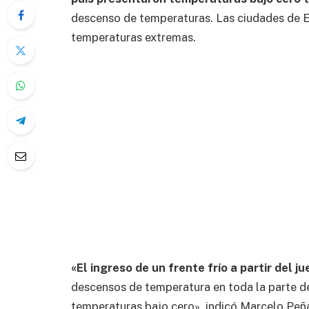
descenso de temperaturas. Las ciudades de El 
temperaturas extremas.
«El ingreso de un frente frío a partir del j
descensos de temperatura en toda la parte del
temperaturas bajo cero», indicó Marcelo Peñ