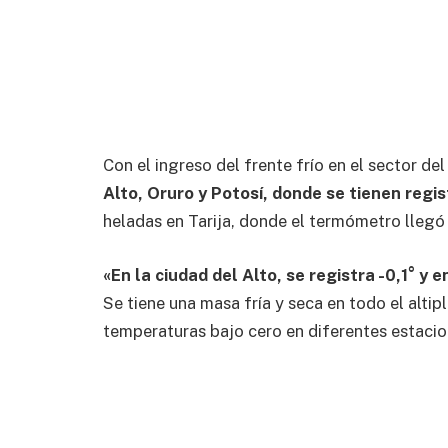
Con el ingreso del frente frío en el sector de
Alto, Oruro y Potosí, donde se tienen regi
heladas en Tarija, donde el termómetro llegó 
«En la ciudad del Alto, se registra -0,1° y e
Se tiene una masa fría y seca en todo el altip
temperaturas bajo cero en diferentes estacio