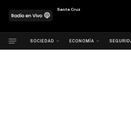
Oruro
SOCIEDAD
ECONOMÍA
SEGURID