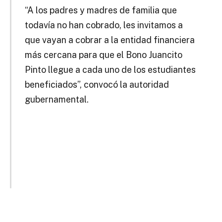
“A los padres y madres de familia que
todavía no han cobrado, les invitamos a
que vayan a cobrar a la entidad financiera
más cercana para que el Bono Juancito
Pinto llegue a cada uno de los estudiantes
beneficiados”, convocó la autoridad
gubernamental.
Desde el 9 de octubre hasta el 27 de este mes, el