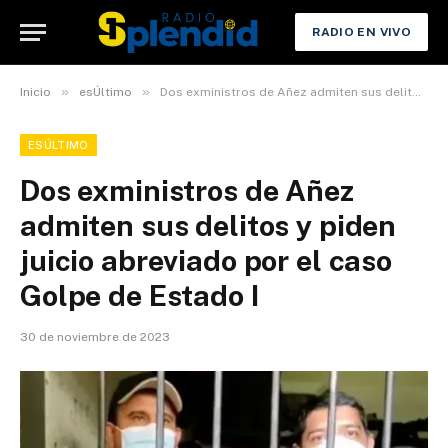
RADIO EN VIVO
»
»
Inicio
esÚltimo
Dos exministros de Añez admiten sus delitos y piden juicio abreviado por el caso Golpe de Estado I
ESÚLTIMO
Dos exministros de Añez
admiten sus delitos y piden
juicio abreviado por el caso
Golpe de Estado I
30 de noviembre de 2023