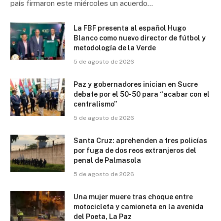
país firmaron este miércoles un acuerdo…
La FBF presenta al español Hugo
Blanco como nuevo director de fútbol y
metodología de la Verde
5 de agosto de 2026
Paz y gobernadores inician en Sucre
debate por el 50-50 para “acabar con el
centralismo”
5 de agosto de 2026
Santa Cruz: aprehenden a tres policías
por fuga de dos reos extranjeros del
penal de Palmasola
5 de agosto de 2026
Una mujer muere tras choque entre
motocicleta y camioneta en la avenida
del Poeta, La Paz