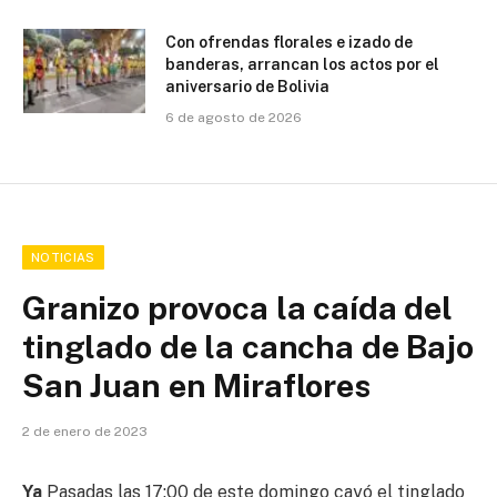
Con ofrendas florales e izado de
banderas, arrancan los actos por el
aniversario de Bolivia
6 de agosto de 2026
NOTICIAS
Granizo provoca la caída del
tinglado de la cancha de Bajo
San Juan en Miraflores
2 de enero de 2023
Ya
Pasadas las 17:00 de este domingo cayó el tinglado