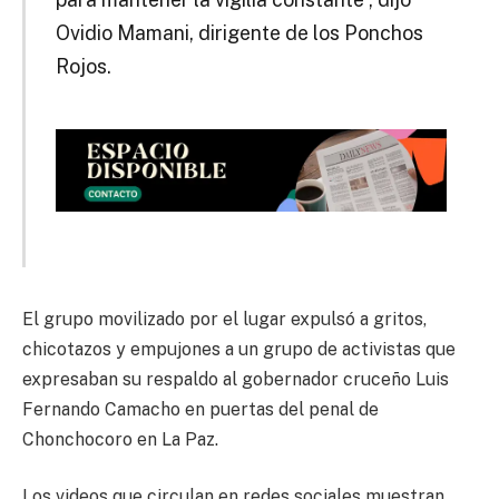
Ovidio Mamani, dirigente de los Ponchos
Rojos.
El grupo movilizado por el lugar expulsó a gritos,
chicotazos y empujones a un grupo de activistas que
expresaban su respaldo al gobernador cruceño Luis
Fernando Camacho en puertas del penal de
Chonchocoro en La Paz.
Los videos que circulan en redes sociales muestran