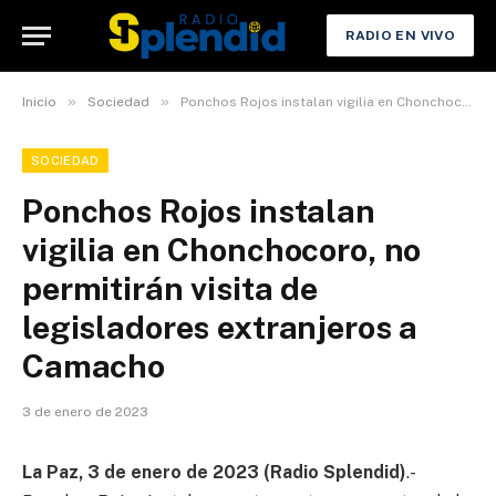
RADIO EN VIVO
»
»
Inicio
Sociedad
Ponchos Rojos instalan vigilia en Chonchocoro, no permitirán visita de legisladores extranjeros a Camacho
SOCIEDAD
Ponchos Rojos instalan
vigilia en Chonchocoro, no
permitirán visita de
legisladores extranjeros a
Camacho
3 de enero de 2023
La Paz, 3 de enero de 2023 (Radio Splendid)
.-