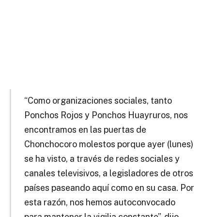
“Como organizaciones sociales, tanto
Ponchos Rojos y Ponchos Huayruros, nos
encontramos en las puertas de
Chonchocoro molestos porque ayer (lunes)
se ha visto, a través de redes sociales y
canales televisivos, a legisladores de otros
países paseando aquí como en su casa. Por
esta razón, nos hemos autoconvocado
para mantener la vigilia constante”, dijo