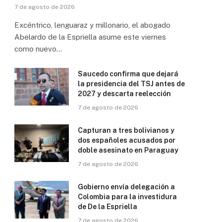
7 de agosto de 2026
Excéntrico, lenguaraz y millonario, el abogado
Abelardo de la Espriella asume este viernes
como nuevo…
Saucedo confirma que dejará
la presidencia del TSJ antes de
2027 y descarta reelección
7 de agosto de 2026
Capturan a tres bolivianos y
dos españoles acusados por
doble asesinato en Paraguay
7 de agosto de 2026
Gobierno envía delegación a
Colombia para la investidura
de De la Espriella
7 de agosto de 2026