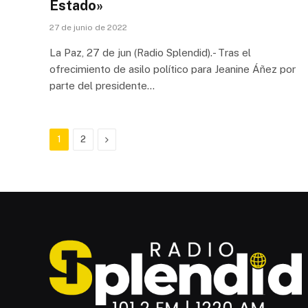
Estado»
27 de junio de 2022
La Paz, 27 de jun (Radio Splendid).- Tras el
ofrecimiento de asilo político para Jeanine Áñez por
parte del presidente…
Next
1
2