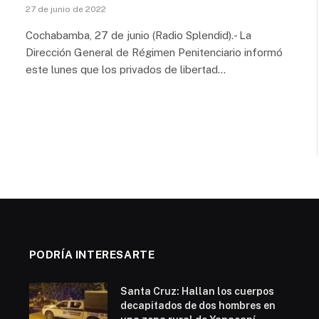
27 de junio de 2022
Cochabamba, 27 de junio (Radio Splendid).- La
Dirección General de Régimen Penitenciario informó
este lunes que los privados de libertad…
PODRÍA INTERESARTE
Santa Cruz: Hallan los cuerpos
decapitados de dos hombres en