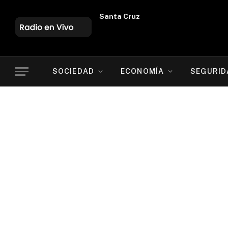
Oruro
SOCIEDAD
ECONOMÍA
SEGURID