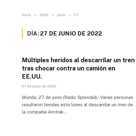
»
»
»
Inicio
2022
junio
27
DÍA:
27 DE JUNIO DE 2022
Múltiples heridos al descarrilar un tren
tras chocar contra un camión en
EE.UU.
27 de junio de 2022
Mundo, 27 de junio (Radio Splendid).- Varias personas
resultaron heridas este lunes al descarrilar un tren de
la compañía Amtrak…