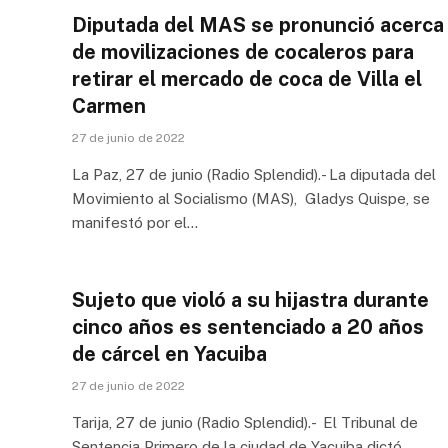
Diputada del MAS se pronunció acerca
de movilizaciones de cocaleros para
retirar el mercado de coca de Villa el
Carmen
27 de junio de 2022
La Paz, 27 de junio (Radio Splendid).- La diputada del
Movimiento al Socialismo (MAS), Gladys Quispe, se
manifestó por el…
Sujeto que violó a su hijastra durante
cinco años es sentenciado a 20 años
de cárcel en Yacuiba
27 de junio de 2022
Tarija, 27 de junio (Radio Splendid).- El Tribunal de
Sentencia Primero de la ciudad de Yacuiba dictó