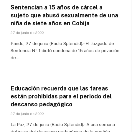
Sentencian a 15 años de cárcel a
sujeto que abusó sexualmente de una
niña de siete años en Cobija
27 de junio de 2022
Pando, 27 de junio (Radio Splendid).- El Juzgado de
Sentencia Nº 1 dictó condena de 15 años de privación
de…
Educación recuerda que las tareas
están prohibidas para el periodo del
descanso pedagógico
27 de junio de 2022
La Paz, 27 de junio (Radio Splendid).- A una semana
del inicio del descanso pedagógico de la gestión