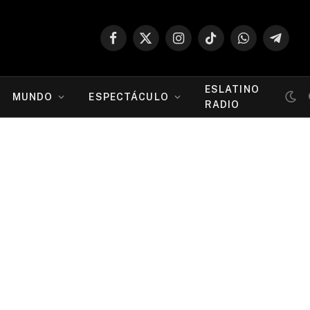
Facebook
X
Instagram
TikTok
WhatsApp
Telegr
(Twitter)
ESLATINO
MUNDO
ESPECTÁCULO
RADIO