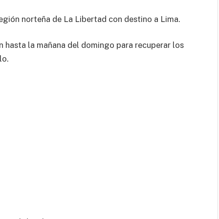
región norteña de La Libertad con destino a Lima.
on hasta la mañana del domingo para recuperar los
lo.