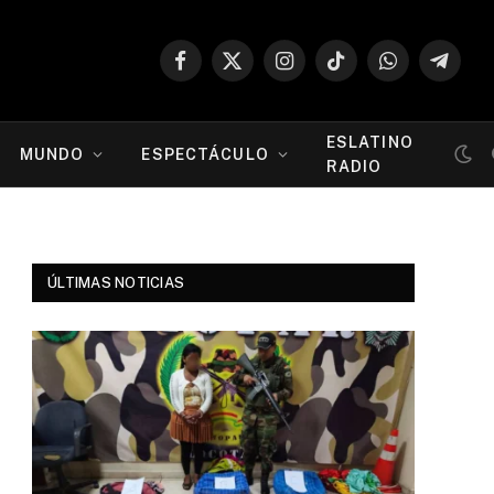
Facebook
X
Instagram
TikTok
WhatsApp
Telegr
(Twitter)
ESLATINO
MUNDO
ESPECTÁCULO
RADIO
ÚLTIMAS NOTICIAS