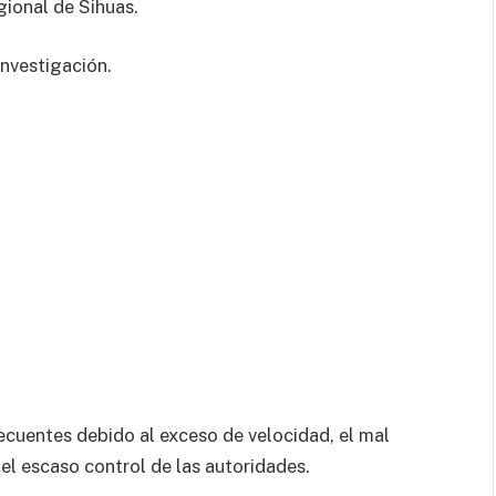
gional de Sihuas.
investigación.
ecuentes debido al exceso de velocidad, el mal
y el escaso control de las autoridades.