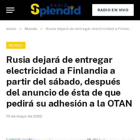
RADIO EN VIVO
»
»
Inicio
Mundo
Rusia dejará de entregar electricidad a Finlandia a partir del sábado, después del anuncio de ésta de que pedirá su adhesión a la OTAN
MUNDO
Rusia dejará de entregar
electricidad a Finlandia a
partir del sábado, después
del anuncio de ésta de que
pedirá su adhesión a la OTAN
13 de mayo de 2022