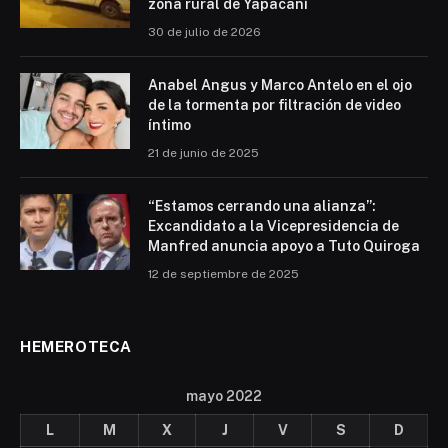
zona rural de Yapacaní
30 de julio de 2026
Anabel Angus y Marco Antelo en el ojo
de la tormenta por filtración de video
íntimo
21 de junio de 2025
“Estamos cerrando una alianza”:
Excandidato a la Vicepresidencia de
Manfred anuncia apoyo a Tuto Quiroga
12 de septiembre de 2025
HEMEROTECA
mayo 2022
L
M
X
J
V
S
D