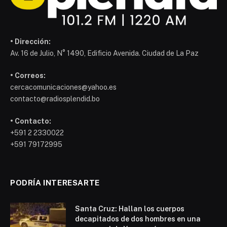
• Dirección:
Av. 16 de Julio, N° 1490, Edificio Avenida. Ciudad de La Paz
• Correos:
cercacomunicaciones@yahoo.es
contacto@radiosplendid.bo
• Contacto:
+591 2 2330022
+591 79172995
PODRÍA INTERESARTE
Santa Cruz: Hallan los cuerpos
decapitados de dos hombres en una