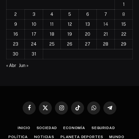
1
2
3
4
5
6
7
8
9
10
11
12
13
14
15
16
17
18
19
20
21
22
23
24
25
26
27
28
29
30
31
« Abr
Jun »
Facebook
X
Instagram
TikTok
WhatsApp
Telegram
(Twitter)
INICIO
SOCIEDAD
ECONOMÍA
SEGURIDAD
POLÍTICA
NOTICIAS
PLANETA DEPORTES
MUNDO