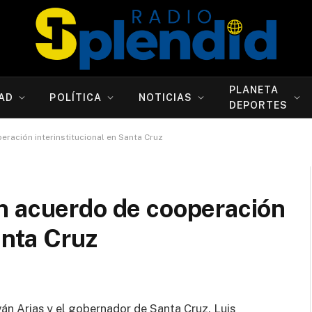
PLANETA
AD
POLÍTICA
NOTICIAS
DEPORTES
ración interinstitucional en Santa Cruz
n acuerdo de cooperación
anta Cruz
Iván Arias y el gobernador de Santa Cruz, Luis