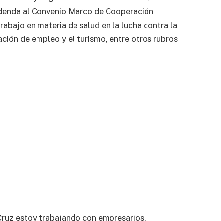
adenda al Convenio Marco de Cooperación
trabajo en materia de salud en la lucha contra la
ación de empleo y el turismo, entre otros rubros
Cruz estoy trabajando con empresarios,