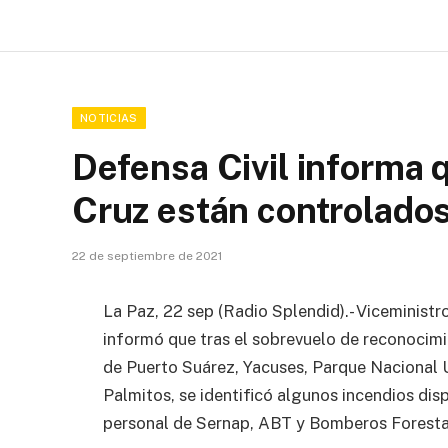
NOTICIAS
Defensa Civil informa 
Cruz están controlado
22 de septiembre de 2021
La Paz, 22 sep (Radio Splendid).- Viceministr
informó que tras el sobrevuelo de reconocimi
de Puerto Suárez, Yacuses, Parque Nacional 
Palmitos, se identificó algunos incendios dis
personal de Sernap, ABT y Bomberos Forestal