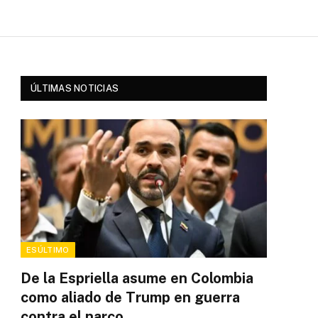
ÚLTIMAS NOTICIAS
ESÚLTIMO
De la Espriella asume en Colombia
como aliado de Trump en guerra
contra el narco