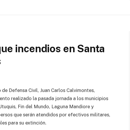
que incendios en Santa
s
o de Defensa Civil, Juan Carlos Calvimontes,
ento realizado la pasada jornada a los municipios
Utuquis, Fin del Mundo, Laguna Mandiore y
persos que serán atendidos por efectivos militares,
es para su extinción.