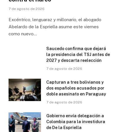
7 de agosto de 2026
Excéntrico, lenguaraz y millonario, el abogado
Abelardo de la Espriella asume este viernes
como nuevo…
Saucedo confirma que dejará
la presidencia del TSJ antes de
2027 y descarta reelección
7 de agosto de 2026
Capturan a tres bolivianos y
dos españoles acusados por
doble asesinato en Paraguay
7 de agosto de 2026
Gobierno envía delegación a
Colombia para la investidura
de De la Espriella