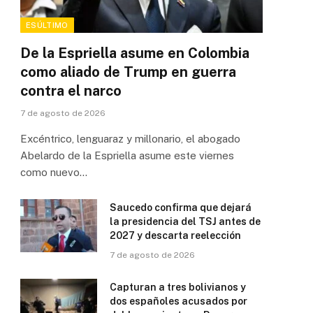
ESÚLTIMO
De la Espriella asume en Colombia
como aliado de Trump en guerra
contra el narco
7 de agosto de 2026
Excéntrico, lenguaraz y millonario, el abogado
Abelardo de la Espriella asume este viernes
como nuevo…
Saucedo confirma que dejará
la presidencia del TSJ antes de
2027 y descarta reelección
7 de agosto de 2026
Capturan a tres bolivianos y
dos españoles acusados por