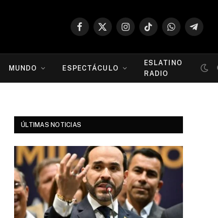
Facebook
X
Instagram
TikTok
WhatsApp
Telegr
(Twitter)
ESLATINO
MUNDO
ESPECTÁCULO
RADIO
ÚLTIMAS NOTICIAS