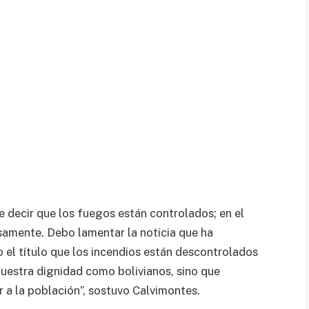
e decir que los fuegos están controlados; en el
nsamente. Debo lamentar la noticia que ha
o el título que los incendios están descontrolados
uestra dignidad como bolivianos, sino que
 a la población”, sostuvo Calvimontes.