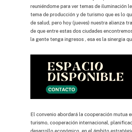
reuniéndome para ver temas de iluminación led
tema de producción y de turismo que es lo q
de salud, pero hoy (jueves) nuestra alianza tra
de que entre estas dos ciudades encontremos
la gente tenga ingresos , esa es la sinergia q
El convenio abordará la cooperación mutua e
turismo, cooperación internacional, planificac
desarrollo económico, en el ámbito estratégi