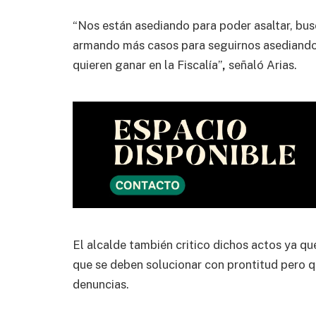
“Nos están asediando para poder asaltar, bu
armando más casos para seguirnos asediando, 
quieren ganar en la Fiscalía”
,
señaló Arias.
El alcalde también critico dichos actos ya q
que se deben solucionar con prontitud pero 
denuncias.