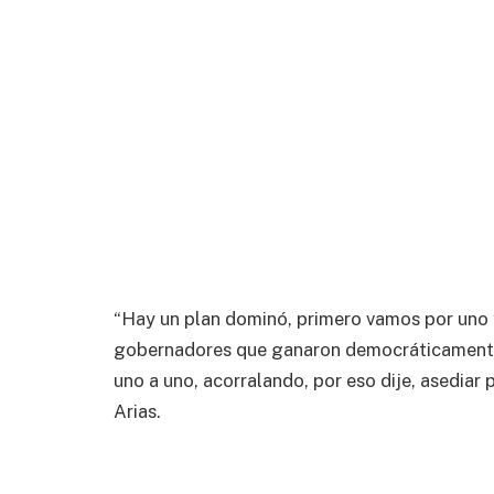
“Hay un plan dominó, primero vamos por uno y
gobernadores que ganaron democráticamente 
uno a uno, acorralando, por eso dije, asediar p
Arias.