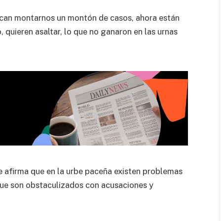
scan montarnos un montón de casos, ahora están
quieren asaltar, lo que no ganaron en las urnas
ue afirma que en la urbe paceña existen problemas
que son obstaculizados con acusaciones y