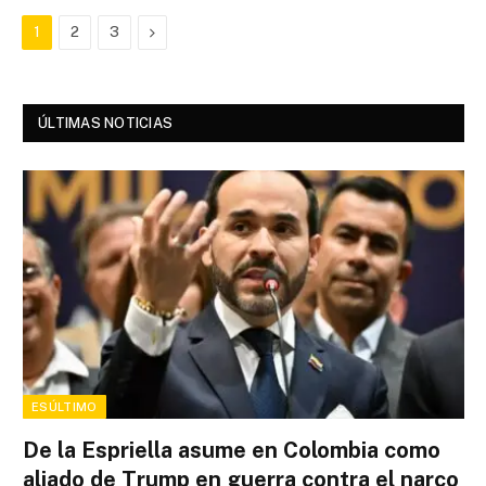
Next
1
2
3
ÚLTIMAS NOTICIAS
ESÚLTIMO
De la Espriella asume en Colombia como
aliado de Trump en guerra contra el narco