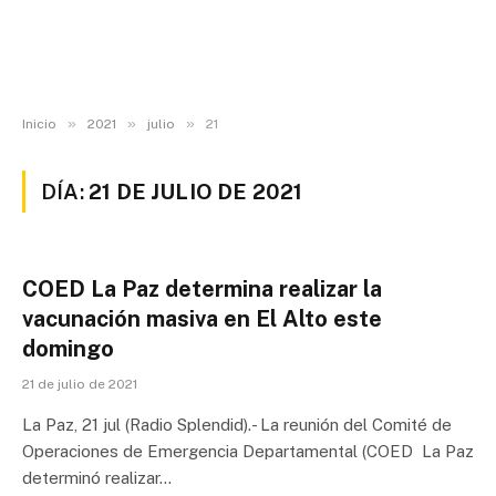
»
»
»
Inicio
2021
julio
21
DÍA:
21 DE JULIO DE 2021
COED La Paz determina realizar la
vacunación masiva en El Alto este
domingo
21 de julio de 2021
La Paz, 21 jul (Radio Splendid).- La reunión del Comité de
Operaciones de Emergencia Departamental (COED La Paz
determinó realizar…