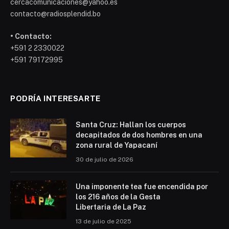
cercacomunicaciones@yahoo.es
contacto@radiosplendid.bo
• Contacto:
+591 2 2330022
+591 79172995
PODRÍA INTERESARTE
Santa Cruz: Hallan los cuerpos
decapitados de dos hombres en una
zona rural de Yapacaní
30 de julio de 2026
Una imponente tea fue encendida por
los 216 años de la Gesta
Libertaria de La Paz
13 de julio de 2025