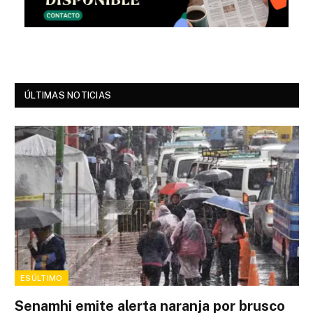
ÚLTIMAS NOTICIAS
ESÚLTIMO
Senamhi emite alerta naranja por brusco