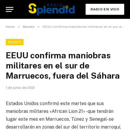
RADIO EN VIVO
»
»
Inicio
Mundo
EEUU confirma maniobras militares en el sur de Marruecos, fuera del Sáhara
MUNDO
EEUU confirma maniobras
militares en el sur de
Marruecos, fuera del Sáhara
1 de junio de 2021
Estados Unidos confirmó este martes que sus
maniobras militares «African Lion 21» -que tendrán
lugar este mes en Marruecos, Túnez y Senegal- se
desarrollarán en zonas del sur del territorio marroquí,