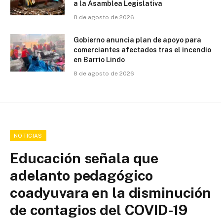
a la Asamblea Legislativa
8 de agosto de 2026
Gobierno anuncia plan de apoyo para
comerciantes afectados tras el incendio
en Barrio Lindo
8 de agosto de 2026
NOTICIAS
Educación señala que
adelanto pedagógico
coadyuvara en la disminución
de contagios del COVID-19