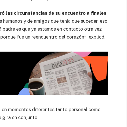
ró las circunstancias de su encuentro a finales
s humanos y de amigos que tenía que suceder, eso
á padre es que ya estamos en contacto otra vez
orque fue un reencuentro del corazón», explicó.
n en momentos diferentes tanto personal como
e gira en conjunto.