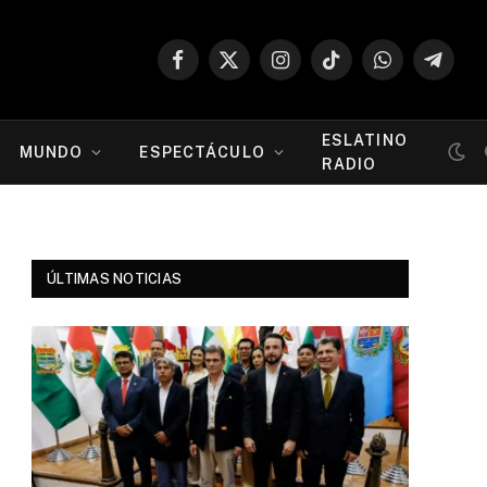
Facebook
X
Instagram
TikTok
WhatsApp
Telegr
(Twitter)
ESLATINO
MUNDO
ESPECTÁCULO
RADIO
ÚLTIMAS NOTICIAS