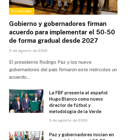
ECONOMÍA
Gobierno y gobernadores firman
acuerdo para implementar el 50-50
de forma gradual desde 2027
5 de agosto de 2026
El presidente Rodrigo Paz y los nueve
gobernadores del país firmaron este miércoles un
acuerdo…
La FBF presenta al español
Hugo Blanco como nuevo
director de fútbol y
metodología de la Verde
5 de agosto de 2026
Paz y gobernadores inician en