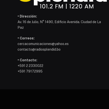
• Dirección:
Av. 16 de Julio, N° 1490, Edificio Avenida. Ciudad de La
Paz
• Correos:
cercacomunicaciones@yahoo.es
contacto@radiosplendid.bo
• Contacto:
+591 2 2330022
+591 79172995