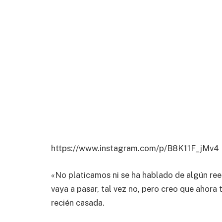
https://www.instagram.com/p/B8K11F_jMv4
«No platicamos ni se ha hablado de algún reen
vaya a pasar, tal vez no, pero creo que ahora 
recién casada.