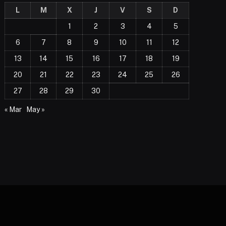
L
M
X
J
V
S
D
1
2
3
4
5
6
7
8
9
10
11
12
13
14
15
16
17
18
19
20
21
22
23
24
25
26
27
28
29
30
« Mar
May »