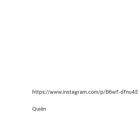
https://www.instagram.com/p/B6wf-dfnu4E
Quién