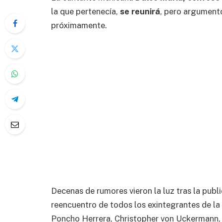
la que pertenecía,
se reunirá
, pero argumentó
próximamente.
Decenas de rumores vieron la luz tras la publ
reencuentro de todos los exintegrantes de la 
Poncho Herrera, Christopher von Uckermann, M