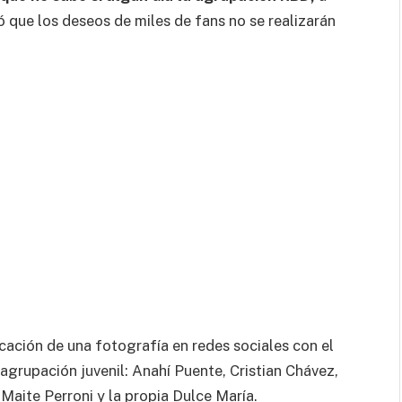
 que los deseos de miles de fans no se realizarán
icación de una fotografía en redes sociales con el
agrupación juvenil: Anahí Puente, Cristian Chávez,
aite Perroni y la propia Dulce María.