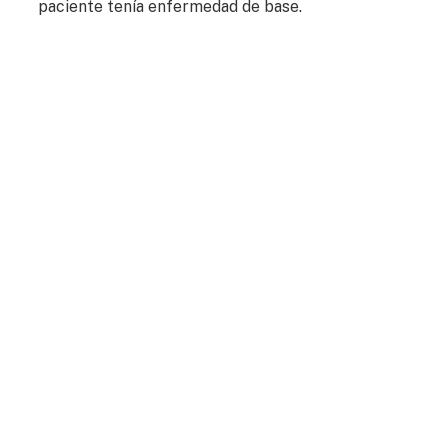
paciente tenía enfermedad de base.