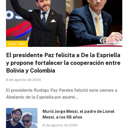
ESÚLTIMO
El presidente Paz felicita a De la Espriella
y propone fortalecer la cooperación entre
Bolivia y Colombia
8 de agosto de 2026
El presidente Rodrigo Paz Pereira felicitó este viernes a
Abelardo de la Espriella por asumir…
Murió Jorge Messi, el padre de Lionel
Messi, a los 68 años
8 de agosto de 2026