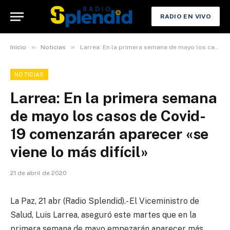
RADIO EN VIVO
»
»
Inicio
Noticias
Larrea: En la primera semana de mayo los casos de Covid-19 comenzarán aparecer «se viene lo más difícil»
NOTICIAS
Larrea: En la primera semana
de mayo los casos de Covid-
19 comenzarán aparecer «se
viene lo más difícil»
21 de abril de 2020
La Paz, 21 abr (Radio Splendid).- El Viceministro de
Salud, Luis Larrea, aseguró este martes que en la
primera semana de mayo empezarán aparecer más