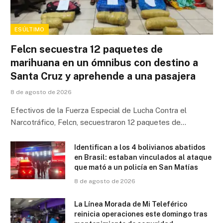
ESÚLTIMO
Felcn secuestra 12 paquetes de
marihuana en un ómnibus con destino a
Santa Cruz y aprehende a una pasajera
8 de agosto de 2026
Efectivos de la Fuerza Especial de Lucha Contra el
Narcotráfico, Felcn, secuestraron 12 paquetes de…
Identifican a los 4 bolivianos abatidos
en Brasil: estaban vinculados al ataque
que mató a un policía en San Matías
8 de agosto de 2026
La Línea Morada de Mi Teleférico
reinicia operaciones este domingo tras