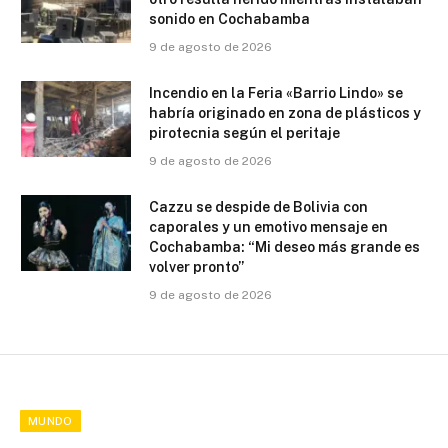
sonido en Cochabamba
9 de agosto de 2026
Incendio en la Feria «Barrio Lindo» se
habría originado en zona de plásticos y
pirotecnia según el peritaje
9 de agosto de 2026
Cazzu se despide de Bolivia con
caporales y un emotivo mensaje en
Cochabamba: “Mi deseo más grande es
volver pronto”
9 de agosto de 2026
MUNDO