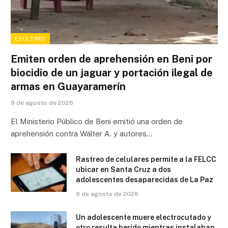
ESÚLTIMO
Emiten orden de aprehensión en Beni por
biocidio de un jaguar y portación ilegal de
armas en Guayaramerín
9 de agosto de 2026
El Ministerio Público de Beni emitió una orden de
aprehensión contra Wálter A. y autores…
Rastreo de celulares permite a la FELCC
ubicar en Santa Cruz a dos
adolescentes desaparecidas de La Paz
9 de agosto de 2026
Un adolescente muere electrocutado y
otro resulta herido mientras instalaban