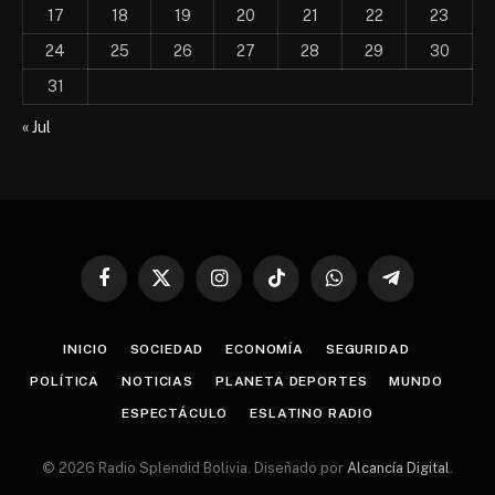
17
18
19
20
21
22
23
24
25
26
27
28
29
30
31
« Jul
Facebook
X
Instagram
TikTok
WhatsApp
Telegram
(Twitter)
INICIO
SOCIEDAD
ECONOMÍA
SEGURIDAD
POLÍTICA
NOTICIAS
PLANETA DEPORTES
MUNDO
ESPECTÁCULO
ESLATINO RADIO
© 2026 Radio Splendid Bolivia. Diseñado por
Alcancía Digital
.