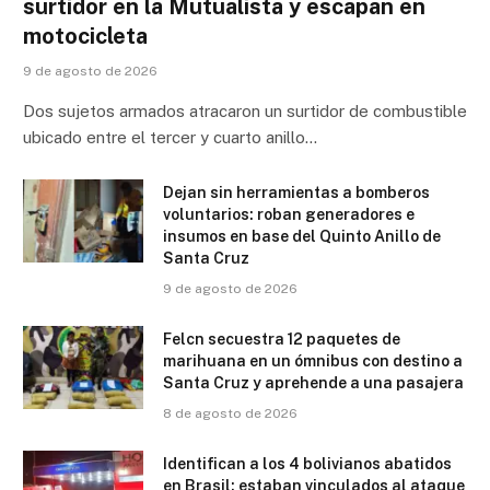
surtidor en la Mutualista y escapan en
motocicleta
9 de agosto de 2026
Dos sujetos armados atracaron un surtidor de combustible
ubicado entre el tercer y cuarto anillo…
Dejan sin herramientas a bomberos
voluntarios: roban generadores e
insumos en base del Quinto Anillo de
Santa Cruz
9 de agosto de 2026
Felcn secuestra 12 paquetes de
marihuana en un ómnibus con destino a
Santa Cruz y aprehende a una pasajera
8 de agosto de 2026
Identifican a los 4 bolivianos abatidos
en Brasil: estaban vinculados al ataque