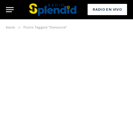
RADIO EN VIVO
»
Inicio
Posts Tagged "Denuncia"