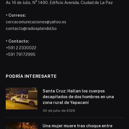
Av. 16 de Julio, N° 1490, Edificio Avenida. Ciudad de La Paz
• Correos:
cercacomunicaciones@yahoo.es
contacto@radiosplendid.bo
• Contacto:
+591 2 2330022
+591 79172995
PODRÍA INTERESARTE
Santa Cruz: Hallan los cuerpos
decapitados de dos hombres en una
zona rural de Yapacaní
30 de julio de 2026
Una mujer muere tras choque entre