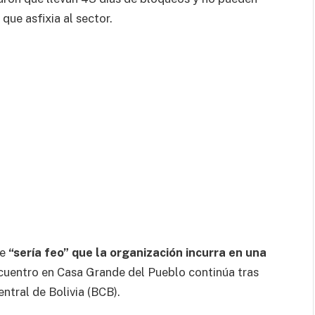
que asfixia al sector.
ue
“sería feo” que la organización incurra en una
cuentro en Casa Grande del Pueblo continúa tras
ntral de Bolivia (BCB).