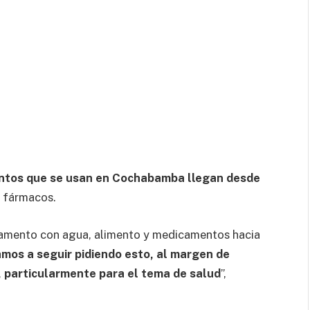
ntos que se usan en Cochabamba llegan desde
e fármacos.
tamento con agua, alimento y medicamentos hacia
mos a seguir pidiendo esto, al margen de
, particularmente para el tema de salud
”,