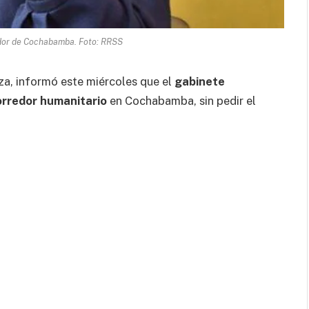
dor de Cochabamba. Foto: RRSS
, informó este miércoles que el
gabinete
orredor humanitario
en Cochabamba, sin pedir el