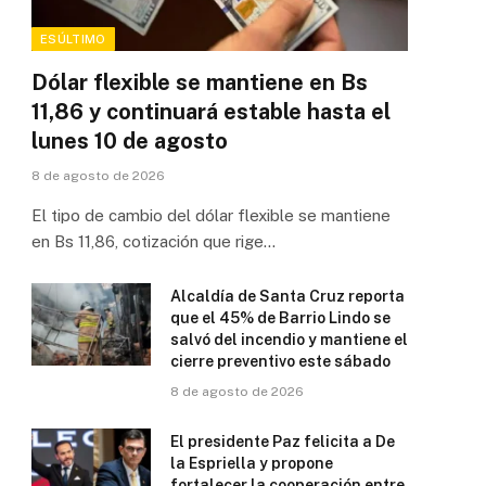
ESÚLTIMO
Dólar flexible se mantiene en Bs
11,86 y continuará estable hasta el
lunes 10 de agosto
8 de agosto de 2026
El tipo de cambio del dólar flexible se mantiene
en Bs 11,86, cotización que rige…
Alcaldía de Santa Cruz reporta
que el 45% de Barrio Lindo se
salvó del incendio y mantiene el
cierre preventivo este sábado
8 de agosto de 2026
El presidente Paz felicita a De
la Espriella y propone
fortalecer la cooperación entre