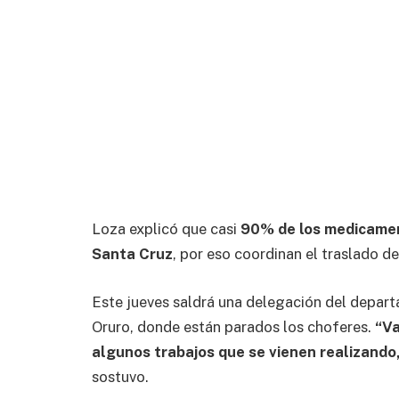
Loza explicó que casi
90% de los medicame
Santa Cruz
, por eso coordinan el traslado d
Este jueves saldrá una delegación del depar
Oruro, donde están parados los choferes.
“Va
algunos trabajos que se vienen realizando
sostuvo.