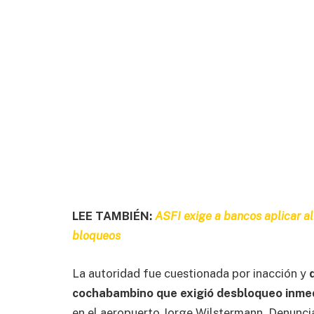
LEE TAMBIÉN:
ASFI exige a bancos aplicar al
bloqueos
La autoridad fue cuestionada por inacción y
cochabambino que exigió desbloqueo inme
en el aeropuerto Jorge Wilstermann. Denunci