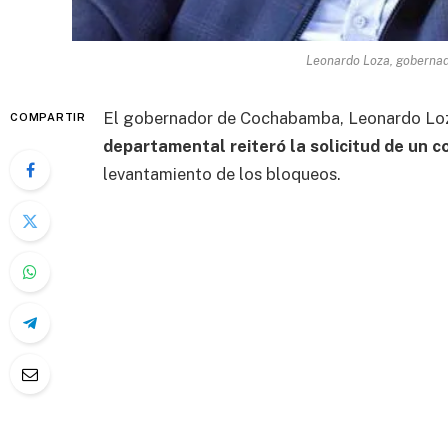
Leonardo Loza, goberna
El gobernador de Cochabamba, Leonardo Loza
COMPARTIR
departamental reiteró la solicitud de un c
levantamiento de los bloqueos.