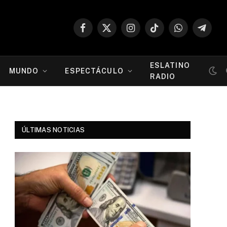
Facebook
X
Instagram
TikTok
WhatsApp
Telegr
(Twitter)
ESLATINO
MUNDO
ESPECTÁCULO
RADIO
ÚLTIMAS NOTICIAS