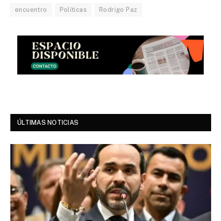
encuentro
Políticas
Rodrigo Paz
ÚLTIMAS NOTICIAS