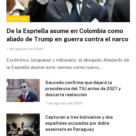
ESÚLTIMO
De la Espriella asume en Colombia como
aliado de Trump en guerra contra el narco
7 de agosto de 2026
Excéntrico, lenguaraz y millonario, el abogado Abelardo de
la Espriella asume este viernes como nuevo…
Saucedo confirma que dejará la
presidencia del TSJ antes de 2027 y
descarta reelección
7 de agosto de 2026
Capturan a tres bolivianos y dos
españoles acusados por doble
asesinato en Paraguay