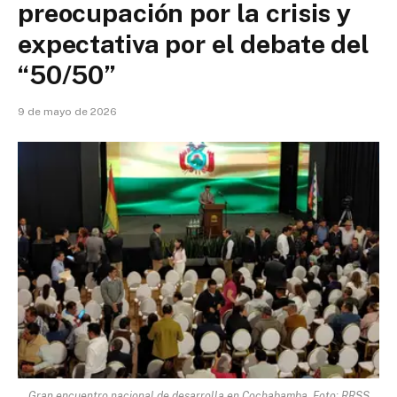
preocupación por la crisis y
expectativa por el debate del
“50/50”
9 de mayo de 2026
Gran encuentro nacional de desarrolla en Cochabamba. Foto: RRSS