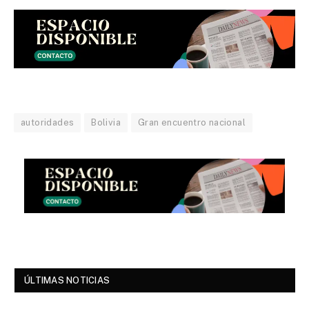
autoridades
Bolivia
Gran encuentro nacional
ÚLTIMAS NOTICIAS