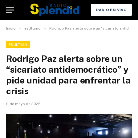
RADIO EN VIVO
»
»
Inicio
esÚltimo
Rodrigo Paz alerta sobre un “sicariato antidemocrático” y pide unidad para enfrentar la crisis
ESÚLTIMO
Rodrigo Paz alerta sobre un
“sicariato antidemocrático” y
pide unidad para enfrentar la
crisis
9 de mayo de 2026