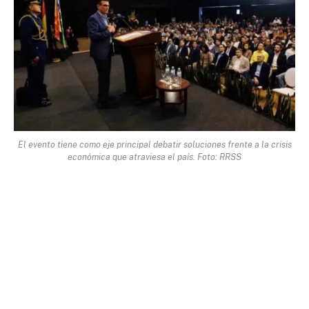
El evento tiene como eje principal debatir soluciones frente a la crisis
económica que atraviesa el país. Foto: RRSS