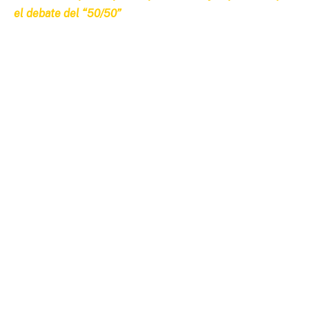
el debate del “50/50”