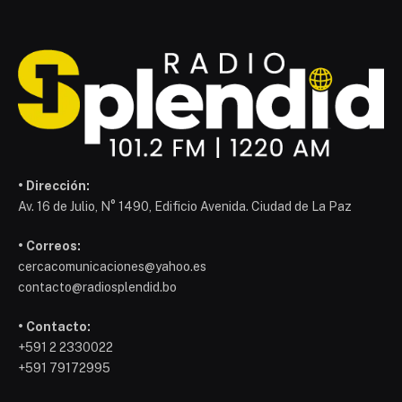
• Dirección:
Av. 16 de Julio, N° 1490, Edificio Avenida. Ciudad de La Paz
• Correos:
cercacomunicaciones@yahoo.es
contacto@radiosplendid.bo
• Contacto:
+591 2 2330022
+591 79172995