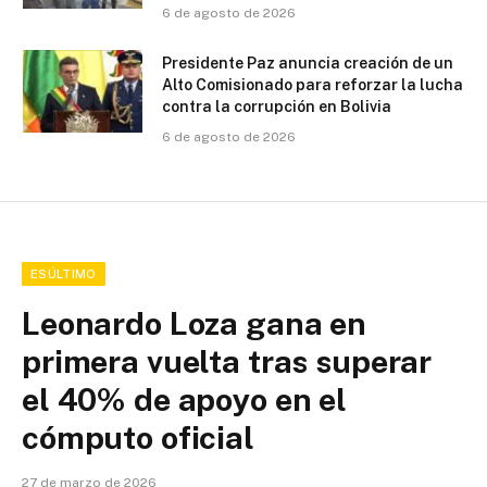
6 de agosto de 2026
Presidente Paz anuncia creación de un
Alto Comisionado para reforzar la lucha
contra la corrupción en Bolivia
6 de agosto de 2026
ESÚLTIMO
Leonardo Loza gana en
primera vuelta tras superar
el 40% de apoyo en el
cómputo oficial
27 de marzo de 2026