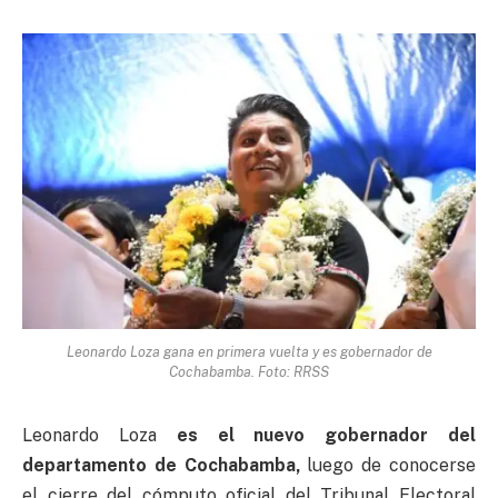
Leonardo Loza gana en primera vuelta y es gobernador de
Cochabamba. Foto: RRSS
Leonardo Loza
es el nuevo gobernador del
departamento de Cochabamba,
luego de conocerse
el cierre del cómputo oficial del Tribunal Electoral