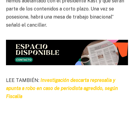
hemos adelantado con el presidente Kast y que serán
parte de los contenidos a corto plazo. Una vez se
posesione, habrá una mesa de trabajo binacional”
señaló el canciller.
LEE TAMBIÉN:
Investigación descarta represalia y
apunta a robo en caso de periodista agredido, según
Fiscalía