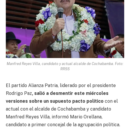
Manfred Reyes Villa, candidato y actual alcalde de Cochabamba. Foto:
RRSS
El partido Alianza Patria, liderado por el presidente
Rodrigo Paz
, salió a desmentir este miércoles
versiones sobre un supuesto pacto político
con el
actual con el alcalde de Cochabamba y candidato
Manfred Reyes Villa, informó Mario Orellana,
candidato a primer concejal de la agrupación política.