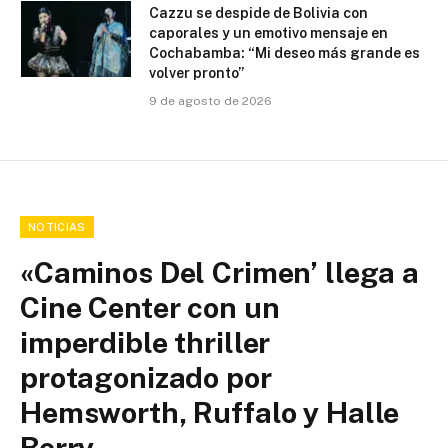
Cazzu se despide de Bolivia con
caporales y un emotivo mensaje en
Cochabamba: “Mi deseo más grande es
volver pronto”
9 de agosto de 2026
NOTICIAS
«Caminos Del Crimen’ llega a
Cine Center con un
imperdible thriller
protagonizado por
Hemsworth, Ruffalo y Halle
Berry.