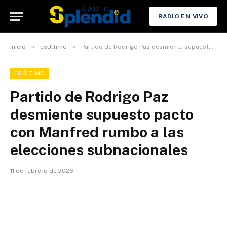
RADIO EN VIVO
»
»
Inicio
esÚltimo
Partido de Rodrigo Paz desmiente supuesto pacto con Manfred rumbo a las elecciones subnacionales
ESÚLTIMO
Partido de Rodrigo Paz
desmiente supuesto pacto
con Manfred rumbo a las
elecciones subnacionales
11 de febrero de 2026