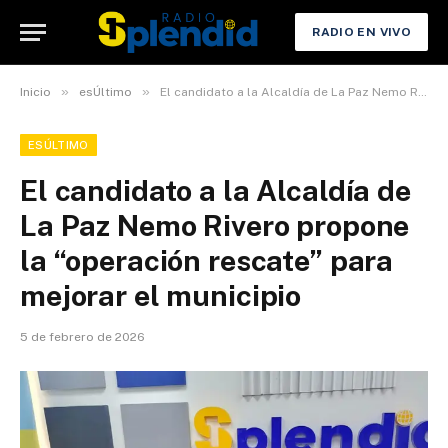
RADIO EN VIVO
»
»
Inicio
esÚltimo
El candidato a la Alcaldía de La Paz Nemo Rivero propone la “operación rescate” para mejorar el municipio
ESÚLTIMO
El candidato a la Alcaldía de
La Paz Nemo Rivero propone
la “operación rescate” para
mejorar el municipio
5 de febrero de 2026