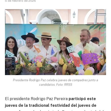
5 de febrero de 2026
Presidente Rodrigo Paz celebra jueves de compadres junto a
candidatos. Foto: RRSS
El presidente Rodrigo Paz Pereira
participó este
jueves de la tradicional festividad del jueves de