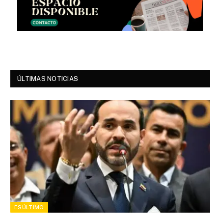
ÚLTIMAS NOTICIAS
ESÚLTIMO