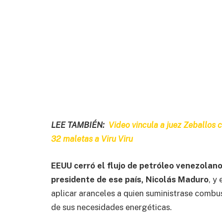
LEE TAMBIÉN:
Video vincula a juez Zeballos c
32 maletas a Viru Viru
EEUU cerró el flujo de petróleo venezolano
presidente de ese país, Nicolás Maduro
, y
aplicar aranceles a quien suministrase combust
de sus necesidades energéticas.