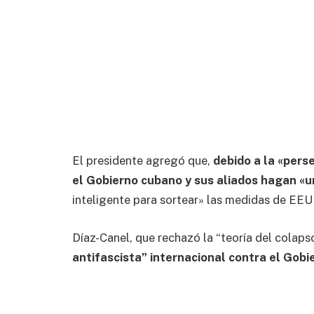
El presidente agregó que,
debido a la «pers
el Gobierno cubano y sus aliados hagan «u
inteligente para sortear» las medidas de EEU
Díaz-Canel, que rechazó la “teoría del colapso
antifascista” internacional contra el Gob