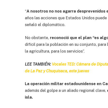
“
A nosotros no nos agarra desprevenidos e
años las acciones que Estados Unidos puede a
señaló el diplomático.
No obstante,
reconoció que el plan “es algo
difícil para la población en su conjunto, para 
la agricultura, para los servicios”.
LEE TAMBIÉN:
Vocales TED: Cámara de Diputad
de La Paz y Chuquisaca, este jueves
La operación militar estadounidense en Ca
además del golpe a un aliado regional clave,
isla.