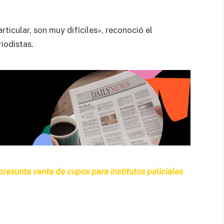
rticular, son muy difíciles», reconoció el
iodistas.
esunta venta de cupos para institutos policiales