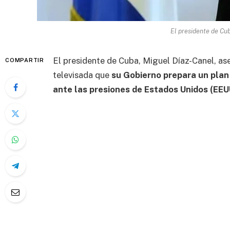
El presidente de Cu
El presidente de Cuba, Miguel Díaz-Canel, as
COMPARTIR
televisada que
su Gobierno prepara un pla
ante las presiones de Estados Unidos (EEU