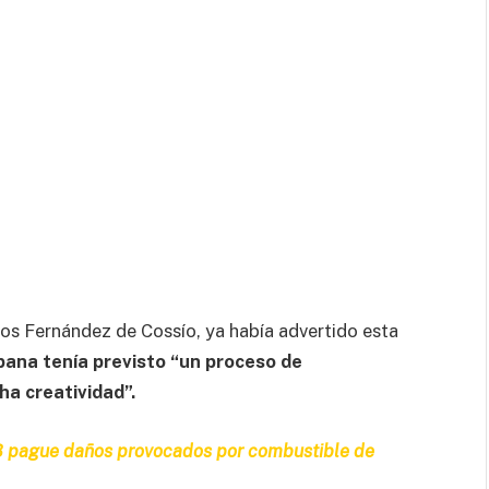
los Fernández de Cossío, ya había advertido esta
bana tenía previsto “un proceso de
ha creatividad”.
B pague daños provocados por combustible de