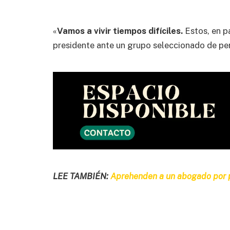
«
Vamos a vivir tiempos difíciles.
Estos, en pa
presidente ante un grupo seleccionado de per
LEE TAMBIÉN:
Aprehenden a un abogado por pr