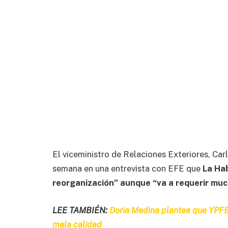
El viceministro de Relaciones Exteriores, Car
semana en una entrevista con EFE que
La Ha
reorganización” aunque “va a requerir muc
LEE TAMBIÉN:
Doria Medina plantea que YPF
mala calidad