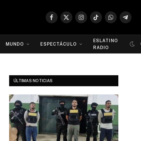
Facebook
X
Instagram
TikTok
WhatsApp
Telegr
(Twitter)
ESLATINO
MUNDO
ESPECTÁCULO
RADIO
ÚLTIMAS NOTICIAS