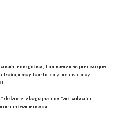
ecución energética, financiera» es preciso que
n trabajo muy fuerte
, muy creativo, muy
U.
” de la isla,
abogó por una “articulación
ierno norteamericano.