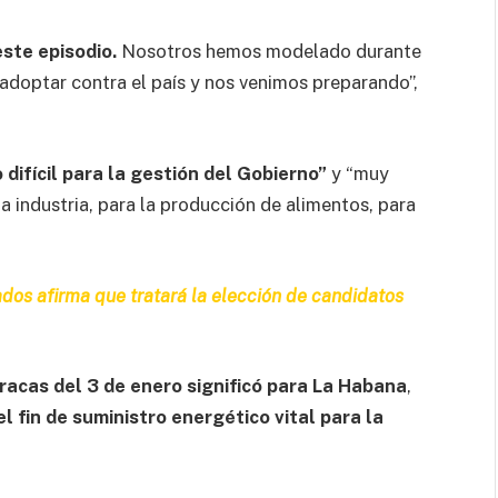
ste episodio.
Nosotros hemos modelado durante
doptar contra el país y nos venimos preparando”,
 difícil para la gestión del Gobierno”
y “muy
la industria, para la producción de alimentos, para
os afirma que tratará la elección de candidatos
racas del 3 de enero
significó para La Habana
,
el fin de suministro energético vital para la