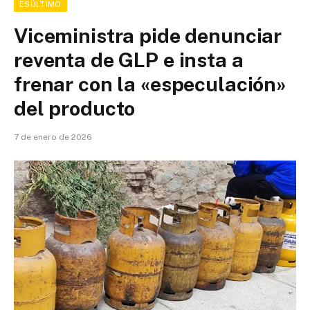
ESÚLTIMO
Viceministra pide denunciar
reventa de GLP e insta a
frenar con la «especulación»
del producto
7 de enero de 2026