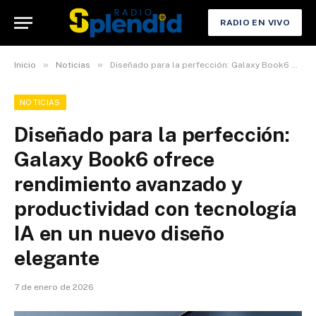
RADIO EN VIVO
»
»
Inicio
Noticias
Diseñado para la perfección: Galaxy Book6 ofrece rendimiento avanzado y productividad con tecnología IA en un nuevo diseño elegante
NOTICIAS
Diseñado para la perfección:
Galaxy Book6 ofrece
rendimiento avanzado y
productividad con tecnología
IA en un nuevo diseño
elegante
7 de enero de 2026