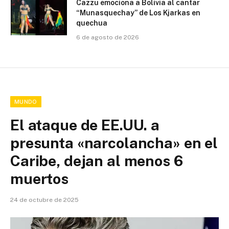
Cazzu emociona a Bolivia al cantar
“Munasquechay” de Los Kjarkas en
quechua
6 de agosto de 2026
MUNDO
El ataque de EE.UU. a
presunta «narcolancha» en el
Caribe, dejan al menos 6
muertos
24 de octubre de 2025