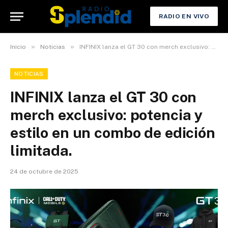
RADIO EN VIVO
»
»
Inicio
Noticias
INFINIX lanza el GT 30 con merch exclusivo: potencia y estilo en un combo de edición limitada.
NOTICIAS
INFINIX lanza el GT 30 con
merch exclusivo: potencia y
estilo en un combo de edición
limitada.
24 de octubre de 2025