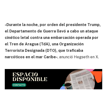
«
Durante la noche, por orden del presidente Trump,
el Departamento de Guerra llevó a cabo un ataque
cinético letal contra una embarcación operada por
el Tren de Aragua (TdA), una Organización
Terrorista Designada (DTO), que traficaba
narcóticos en el mar Caribe
«, anunció Hegseth en X.
Overnight, at the direction of President