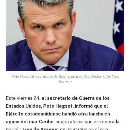
Pete Hegseth, secretario de Guerra de Estados Unidos Foto: Yves
Herman
Este viernes 24,
el secretario de Guerra de los
Estados Unidos, Pete Hegset, informó que el
Ejército estadounidense hundió otra lancha en
aguas del mar Caribe
, según afirma que era operada
por el “
Tren de Aragua
”, en un ataque en el que