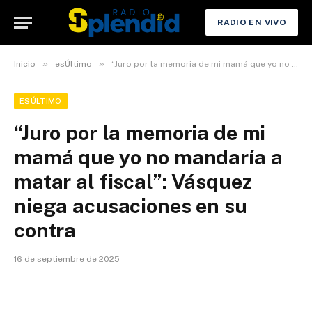
RADIO EN VIVO
»
»
Inicio
esÚltimo
“Juro por la memoria de mi mamá que yo no mandaría a matar al fiscal”: Vásquez niega acusaciones en su contra
ESÚLTIMO
“Juro por la memoria de mi
mamá que yo no mandaría a
matar al fiscal”: Vásquez
niega acusaciones en su
contra
16 de septiembre de 2025