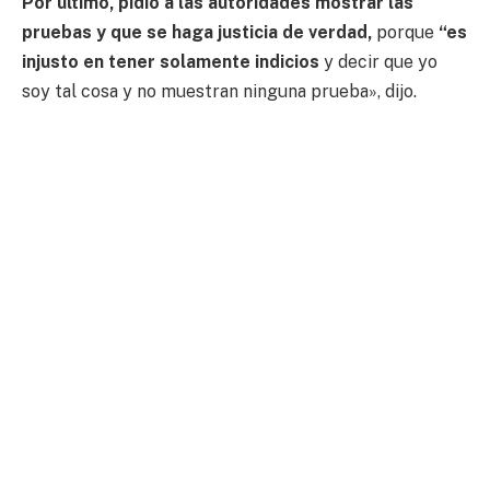
Por último, pidió a las autoridades mostrar las
pruebas y que se haga justicia de verdad,
porque
“es
injusto en tener solamente indicios
y decir que yo
soy tal cosa y no muestran ninguna prueba», dijo.