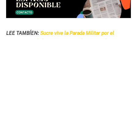
LEE TAMBÍEN:
Sucre vive la Parada Militar por el
Bicentenario de las Fuerzas Armadas este 7 de agosto