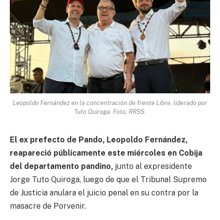
Leopoldo Fernández en la concentración de frente Libre, liderado por
Tuto Quiroga. Foto: RRSS.
El ex prefecto de Pando, Leopoldo Fernández,
reapareció públicamente este miércoles en Cobija
del departamento pandino,
junto al expresidente
Jorge Tuto Quiroga, luego de que el Tribunal Supremo
de Justicia anulara el juicio penal en su contra por la
masacre de Porvenir.