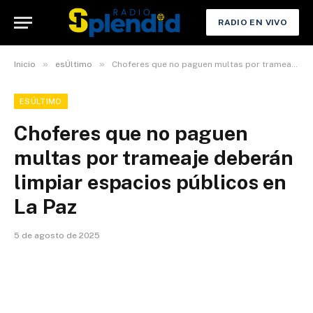
RADIO EN VIVO
»
»
Inicio
esÚltimo
Choferes que no paguen multas por trameaje deberán limpiar espacios públicos en La Paz
ESÚLTIMO
Choferes que no paguen
multas por trameaje deberán
limpiar espacios públicos en
La Paz
5 de agosto de 2025