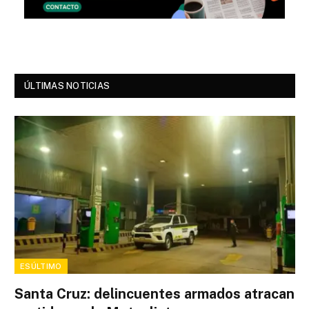
ÚLTIMAS NOTICIAS
ESÚLTIMO
Santa Cruz: delincuentes armados atracan