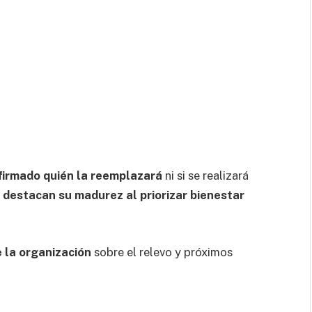
firmado quién la reemplazará
ni si se realizará
l
destacan su madurez al priorizar bienestar
 la organización
sobre el relevo y próximos