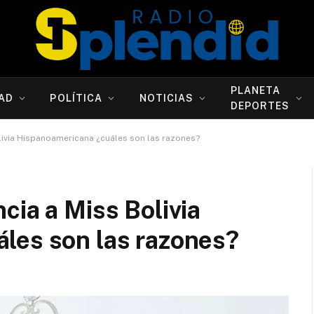
PLANETA
AD
POLÍTICA
NOTICIAS
DEPORTES
livia Hispanoamericana ¿cuáles son las razones?
cia a Miss Bolivia
les son las razones?