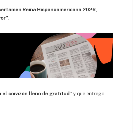
l certamen Reina Hispanoamericana 2026,
or”.
 el corazón lleno de gratitud”
y que entregó