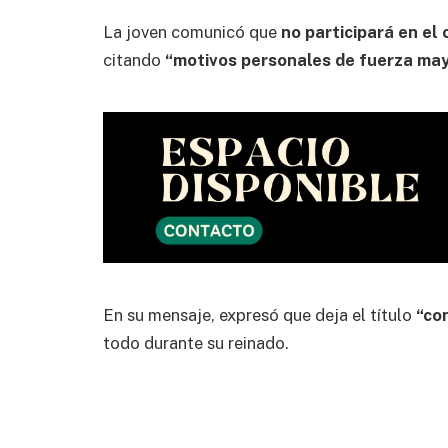
La joven comunicó que
no participará en e
citando
“motivos personales de fuerza may
En su mensaje, expresó que deja el título
“con
todo durante su reinado.