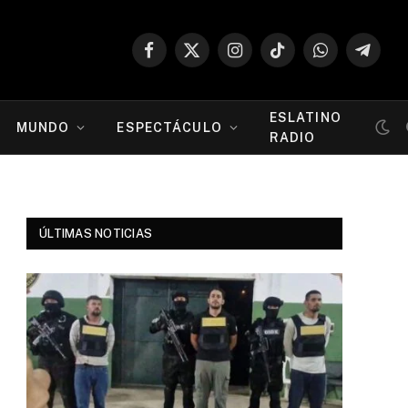
Facebook
X
Instagram
TikTok
WhatsApp
Telegr
(Twitter)
ESLATINO
MUNDO
ESPECTÁCULO
RADIO
ÚLTIMAS NOTICIAS