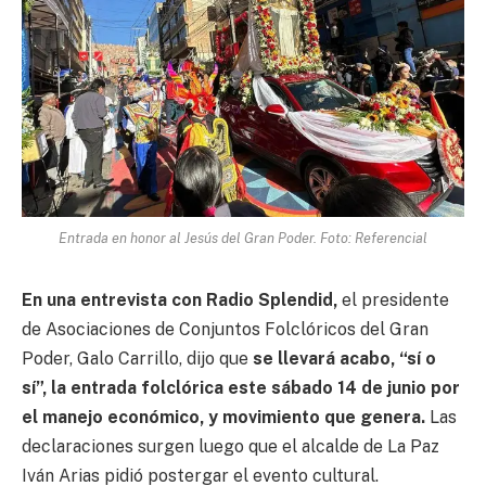
Entrada en honor al Jesús del Gran Poder. Foto: Referencial
En una entrevista con Radio Splendid,
el presidente
de Asociaciones de Conjuntos Folclóricos del Gran
Poder, Galo Carrillo, dijo que
se llevará acabo, “sí o
sí”, la entrada folclórica este sábado 14 de junio por
el manejo económico, y movimiento que genera.
Las
declaraciones surgen luego que el alcalde de La Paz
Iván Arias pidió postergar el evento cultural.