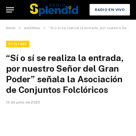
RADIO EN VIVO
»
»
Inicio
esÚltimo
“Sí o sí se realiza la entrada, por nuestro Señor del Gran Poder” señala la Asociación de Conjuntos Folclóricos
ESÚLTIMO
“Sí o sí se realiza la entrada,
por nuestro Señor del Gran
Poder” señala la Asociación
de Conjuntos Folclóricos
13 de junio de 2025