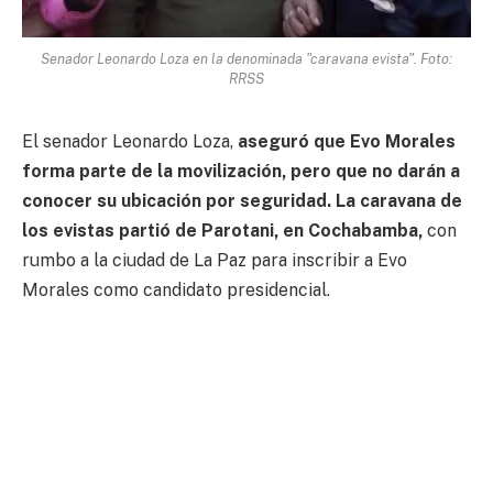
Senador Leonardo Loza en la denominada "caravana evista". Foto:
RRSS
El senador Leonardo Loza,
aseguró que Evo Morales
forma parte de la movilización, pero que no darán a
conocer su ubicación por seguridad. La caravana de
los evistas partió de Parotani, en Cochabamba,
con
rumbo a la ciudad de La Paz para inscribir a Evo
Morales como candidato presidencial.