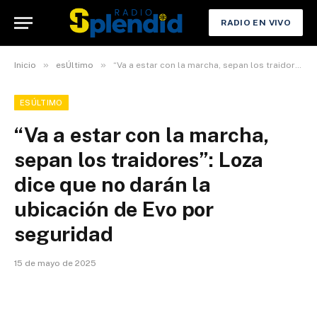
RADIO EN VIVO
»
»
Inicio
esÚltimo
“Va a estar con la marcha, sepan los traidores”: Loza dice que no darán la ubicación de Evo por seguridad
ESÚLTIMO
“Va a estar con la marcha,
sepan los traidores”: Loza
dice que no darán la
ubicación de Evo por
seguridad
15 de mayo de 2025