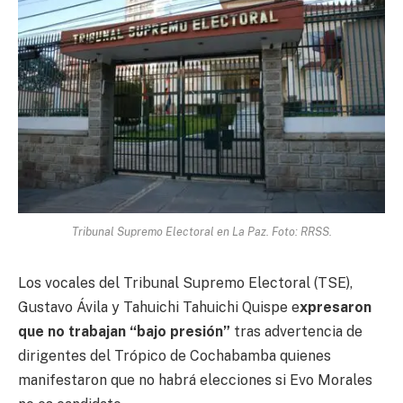
Tribunal Supremo Electoral en La Paz. Foto: RRSS.
Los vocales del Tribunal Supremo Electoral (TSE),
Gustavo Ávila y Tahuichi Tahuichi Quispe e
xpresaron
que no trabajan “bajo presión”
tras advertencia de
dirigentes del Trópico de Cochabamba quienes
manifestaron que no habrá elecciones si Evo Morales