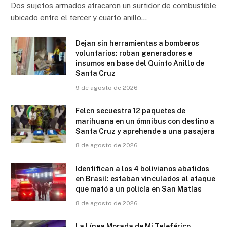
Dos sujetos armados atracaron un surtidor de combustible
ubicado entre el tercer y cuarto anillo…
Dejan sin herramientas a bomberos
voluntarios: roban generadores e
insumos en base del Quinto Anillo de
Santa Cruz
9 de agosto de 2026
Felcn secuestra 12 paquetes de
marihuana en un ómnibus con destino a
Santa Cruz y aprehende a una pasajera
8 de agosto de 2026
Identifican a los 4 bolivianos abatidos
en Brasil: estaban vinculados al ataque
que mató a un policía en San Matías
8 de agosto de 2026
La Línea Morada de Mi Teleférico