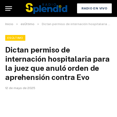
RADIO EN VIVO
»
»
Inicio
esÚltimo
Dictan permiso de internación hospitalaria para la juez que anuló orden de aprehensión contra Evo
ESÚLTIMO
Dictan permiso de
internación hospitalaria para
la juez que anuló orden de
aprehensión contra Evo
12 de mayo de 2025