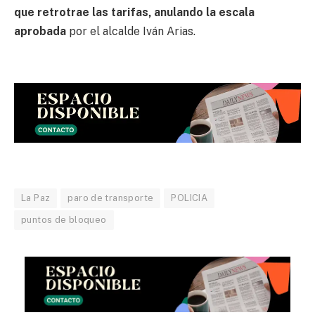
que retrotrae las tarifas, anulando la escala
aprobada
por el alcalde Iván Arias.
La Paz
paro de transporte
POLICIA
puntos de bloqueo