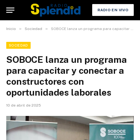
RADIO EN VIVO
»
»
Inicio
Sociedad
SOBOCE lanza un programa para capacitar y conectar a constructores con oportunidades laborales
SOCIEDAD
SOBOCE lanza un programa
para capacitar y conectar a
constructores con
oportunidades laborales
10 de abril de 2025