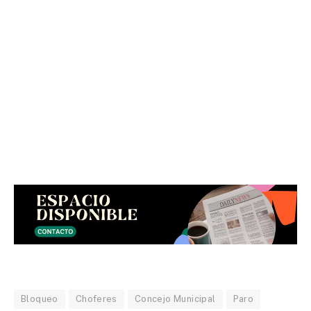
Bloqueo
Choferes
Concejo Municipal
Paro