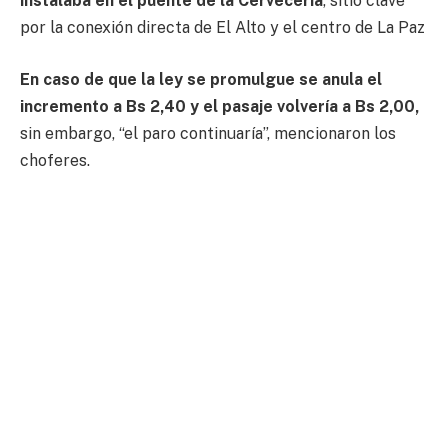
instalaba en el puente de la Cervecería
, sitio clave
por la conexión directa de El Alto y el centro de La Paz
En caso de que la ley se promulgue se anula el
incremento a Bs 2,40 y el pasaje volvería a Bs 2,00,
sin embargo, “el paro continuaría”, mencionaron los
choferes.