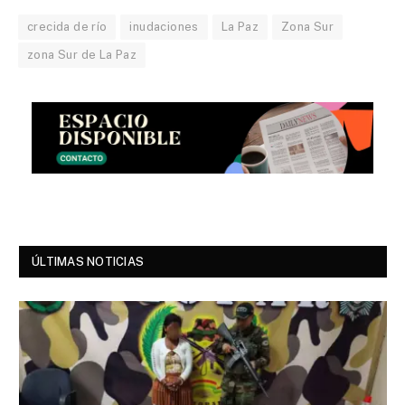
crecida de río
inudaciones
La Paz
Zona Sur
zona Sur de La Paz
ÚLTIMAS NOTICIAS