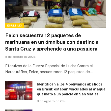
ESÚLTIMO
Felcn secuestra 12 paquetes de
marihuana en un ómnibus con destino a
Santa Cruz y aprehende a una pasajera
8 de agosto de 2026
Efectivos de la Fuerza Especial de Lucha Contra el
Narcotráfico, Felcn, secuestraron 12 paquetes de…
Identifican a los 4 bolivianos abatidos
en Brasil: estaban vinculados al ataque
que mató a un policía en San Matías
8 de agosto de 2026