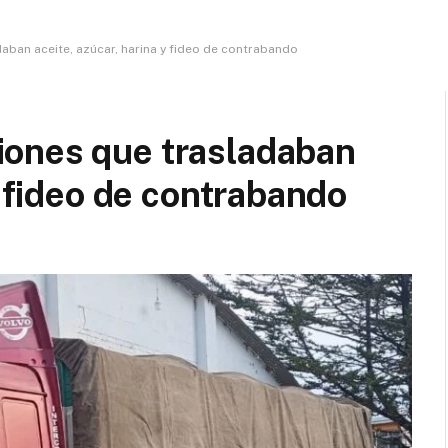
ban aceite, azúcar, harina y fideo de contrabando
ones que trasladaban
y fideo de contrabando