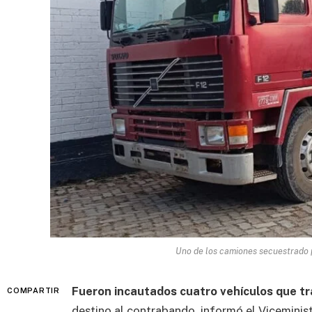
Uno de los camiones secuestrado p
Fueron incautados cuatro vehículos que tra
COMPARTIR
destino al contrabando, informó el Viceminis