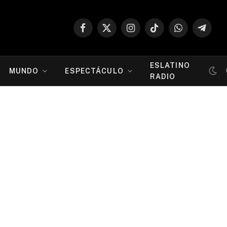
Facebook
X
Instagram
TikTok
WhatsApp
Telegr
(Twitter)
ESLATINO
MUNDO
ESPECTÁCULO
RADIO