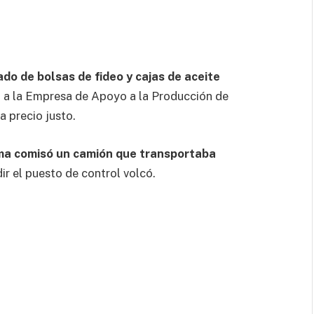
ado de bolsas de fideo y cajas de aceite
 a la Empresa de Apoyo a la Producción de
a precio justo.
ma comisó un camión que transportaba
ir el puesto de control volcó.