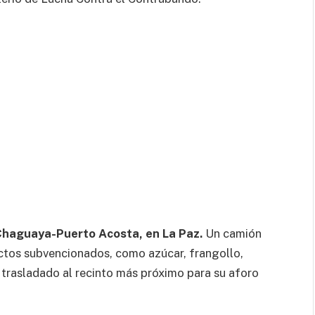
 Chaguaya-Puerto Acosta, en La Paz.
Un camión
uctos subvencionados, como azúcar, frangollo,
y trasladado al recinto más próximo para su aforo