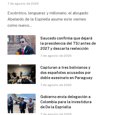
7 de agosto de 2026
Excéntrico, lenguaraz y millonario, el abogado
Abelardo de la Espriella asume este viernes
como nuevo…
Saucedo confirma que dejará
la presidencia del TSJ antes de
2027 y descarta reelección
7 de agosto de 2026
Capturan a tres bolivianos y
dos españoles acusados por
doble asesinato en Paraguay
7 de agosto de 2026
Gobierno envía delegación a
Colombia para la investidura
de De la Espriella
7 de agosto de 2026