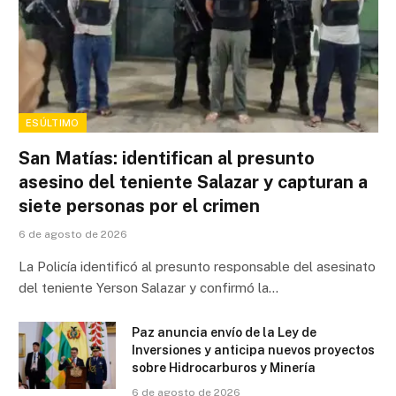
ESÚLTIMO
San Matías: identifican al presunto
asesino del teniente Salazar y capturan a
siete personas por el crimen
6 de agosto de 2026
La Policía identificó al presunto responsable del asesinato
del teniente Yerson Salazar y confirmó la…
Paz anuncia envío de la Ley de
Inversiones y anticipa nuevos proyectos
sobre Hidrocarburos y Minería
6 de agosto de 2026