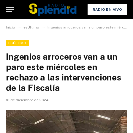
RADIO EN VIVO
»
»
Inicio
esÚltimo
Ingenios arroceros van a un paro este miércoles en rechazo a las intervenciones de la Fiscalía
ESÚLTIMO
Ingenios arroceros van a un
paro este miércoles en
rechazo a las intervenciones
de la Fiscalía
10 de diciembre de 2024