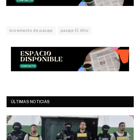
incremento de pasaje
pasaje El Alto
ÚLTIMAS NOTICIAS