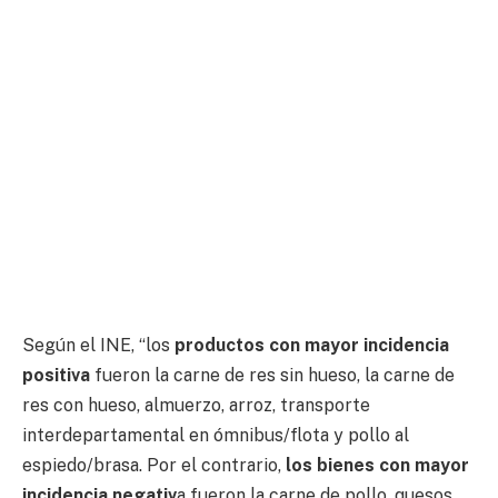
Según el INE, “los
productos con mayor incidencia
positiva
fueron la carne de res sin hueso, la carne de
res con hueso, almuerzo, arroz, transporte
interdepartamental en ómnibus/flota y pollo al
espiedo/brasa. Por el contrario,
los bienes con mayor
incidencia negativ
a fueron la carne de pollo, quesos,