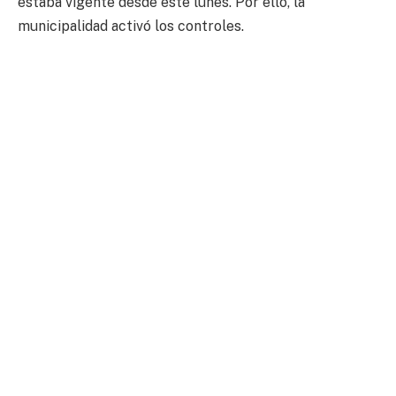
estaba vigente desde este lunes. Por ello, la
municipalidad activó los controles.