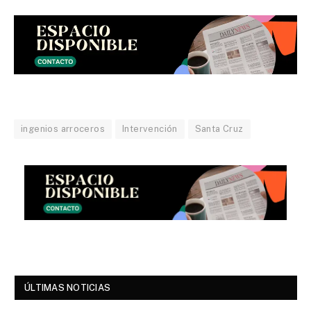
ingenios arroceros
Intervención
Santa Cruz
ÚLTIMAS NOTICIAS