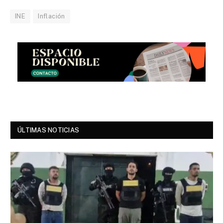
INE
Inflación
ÚLTIMAS NOTICIAS