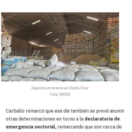
Ingenios arroceros en Santa Cruz
Foto: RRSS
Carballo remarcó que ese día también se prevé asumir
otras determinaciones en torno a la
declaratoria de
emergencia sectorial,
remarcando que son cerca de