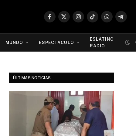
Facebook
X
Instagram
TikTok
WhatsApp
Telegr
(Twitter)
ESLATINO
MUNDO
ESPECTÁCULO
RADIO
ÚLTIMAS NOTICIAS