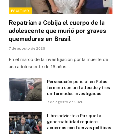
ESÚLTIMO
Repatrían a Cobija el cuerpo de la
adolescente que murió por graves
quemaduras en Brasil
7 de agosto de 2026
En el marco de la investigación por la muerte de
una adolescente de 16 años…
Persecución policial en Potosí
termina con un fallecido y tres
uniformados investigados
7 de agosto de 2026
Libre advierte a Paz que la
gobernabilidad requiere
acuerdos con fuerzas políticas