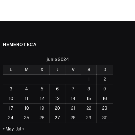
HEMEROTECA
junio 2024
L
M
X
J
V
S
D
1
2
3
4
5
6
7
8
9
10
11
12
13
14
15
16
17
18
19
20
21
22
23
24
25
26
27
28
29
30
« May
Jul »