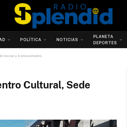
PLANETA
AD
POLÍTICA
NOTICIAS
DEPORTES
ede Social y 4 enlosetados
entro Cultural, Sede