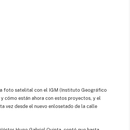
 foto satelital con el IGM (Instituto Geográfico
s y cómo están ahora con estos proyectos, y el
sta vez desde el nuevo enlosetado de la calle
s, Néstor Hugo Gabriel Quinta, contó que hasta