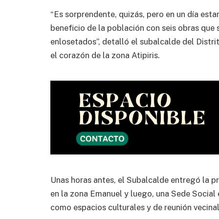
“Es sorprendente, quizás, pero en un día esta
beneficio de la población con seis obras que 
enlosetados”, detalló el subalcalde del Distri
el corazón de la zona Atipiris.
Unas horas antes, el Subalcalde entregó la p
en la zona Emanuel y luego, una Sede Social e
como espacios culturales y de reunión vecina