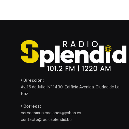
• Dirección:
Av. 16 de Julio, N° 1490, Edificio Avenida. Ciudad de La
Paz
• Correos:
cercacomunicaciones@yahoo.es
contacto@radiosplendid.bo