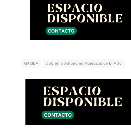
GAMEA
Gobierno Autónomo Municipal de El Alto