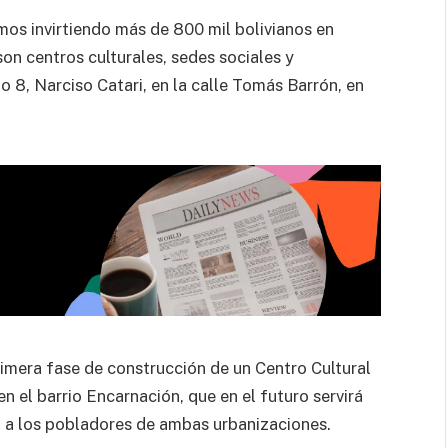
mos invirtiendo más de 800 mil bolivianos en
son centros culturales, sedes sociales y
to 8, Narciso Catari, en la calle Tomás Barrón, en
rimera fase de construcción de un Centro Cultural
n el barrio Encarnación, que en el futuro servirá
l a los pobladores de ambas urbanizaciones.